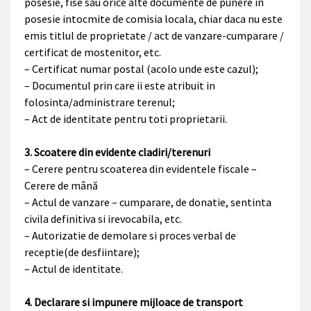
posesie, fise sau orice alte documente de punere in
posesie intocmite de comisia locala, chiar daca nu este
emis titlul de proprietate / act de vanzare-cumparare /
certificat de mostenitor, etc.
– Certificat numar postal (acolo unde este cazul);
– Documentul prin care ii este atribuit in
folosinta/administrare terenul;
– Act de identitate pentru toti proprietarii.
3. Scoatere din evidente cladiri/terenuri
– Cerere pentru scoaterea din evidentele fiscale –
Cerere de mână
– Actul de vanzare – cumparare, de donatie, sentinta
civila definitiva si irevocabila, etc.
– Autorizatie de demolare si proces verbal de
receptie(de desfiintare);
– Actul de identitate.
4. Declarare si impunere mijloace de transport