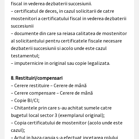
fiscal in vederea dezbaterii succesiunii.
– certificatul de deces, in cazul solicitarii de catre
mostenitori a certificatului fiscal in vederea dezbaterii
succesiunii
– documente din care sa reiasa calitatea de mostenitor
al solicitantului pentru certificatele fiscale necesare
dezbaterii succesiunii si acolo unde este cazul
testamentul;
– imputernicire in original sau copie legalizata.
8. Restituiri/compensari
– Cerere restituire – Cerere de mână
– Cerere compensare – Cerere de mână
– Copie BI/CI;
– Chitantele prin care s-au achitat sumele catre
bugetul local sector 3 (exemplarul original);
– Copia certificatului de mostenitor (acolo unde este
cazul);
– Actul in baza caruia s-a efectuat incetarea rolului