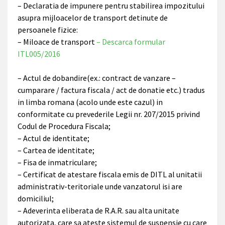
– Declaratia de impunere pentru stabilirea impozitului
asupra mijloacelor de transport detinute de
persoanele fizice:
– Miloace de transport
– Descarca formular
ITL005/2016
– Actul de dobandire(ex.: contract de vanzare –
cumparare / factura fiscala / act de donatie etc.) tradus
in limba romana (acolo unde este cazul) in
conformitate cu prevederile Legii nr. 207/2015 privind
Codul de Procedura Fiscala;
– Actul de identitate;
– Cartea de identitate;
– Fisa de inmatriculare;
– Certificat de atestare fiscala emis de DITL al unitatii
administrativ-teritoriale unde vanzatorul isi are
domiciliul;
– Adeverinta eliberata de R.A.R. sau alta unitate
autorizata, care sa ateste sistemul de suspensie cu care