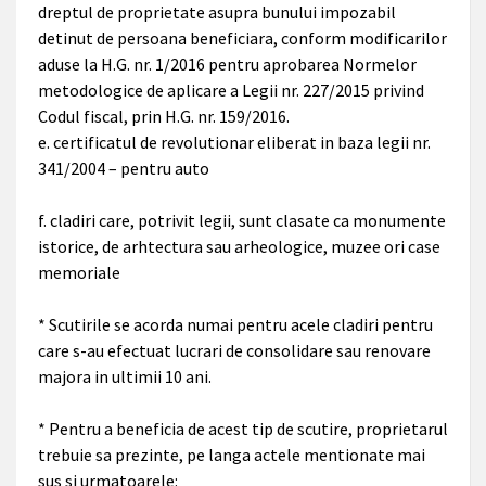
dreptul de proprietate asupra bunului impozabil
detinut de persoana beneficiara, conform modificarilor
aduse la H.G. nr. 1/2016 pentru aprobarea Normelor
metodologice de aplicare a Legii nr. 227/2015 privind
Codul fiscal, prin H.G. nr. 159/2016.
e. certificatul de revolutionar eliberat in baza legii nr.
341/2004 – pentru auto
f. cladiri care, potrivit legii, sunt clasate ca monumente
istorice, de arhtectura sau arheologice, muzee ori case
memoriale
* Scutirile se acorda numai pentru acele cladiri pentru
care s-au efectuat lucrari de consolidare sau renovare
majora in ultimii 10 ani.
* Pentru a beneficia de acest tip de scutire, proprietarul
trebuie sa prezinte, pe langa actele mentionate mai
sus si urmatoarele: