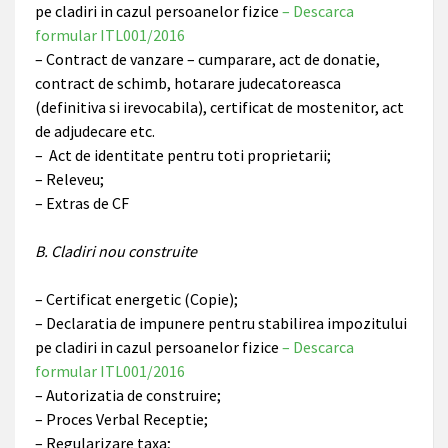
pe cladiri in cazul persoanelor fizice
– Descarca
formular ITL001/2016
– Contract de vanzare – cumparare, act de donatie,
contract de schimb, hotarare judecatoreasca
(definitiva si irevocabila), certificat de mostenitor, act
de adjudecare etc.
– Act de identitate pentru toti proprietarii;
– Releveu;
– Extras de CF
B. Cladiri nou construite
– Certificat energetic (Copie);
– Declaratia de impunere pentru stabilirea impozitului
pe cladiri in cazul persoanelor fizice
– Descarca
formular ITL001/2016
– Autorizatia de construire;
– Proces Verbal Receptie;
– Regularizare taxa;