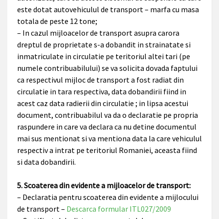
este dotat autovehiculul de transport – marfa cu masa
totala de peste 12 tone;
– In cazul mijloacelor de transport asupra carora
dreptul de proprietate s-a dobandit in strainatate si
inmatriculate in circulatie pe teritoriul altei tari (pe
numele contribuabilului) se va solicita dovada faptului
ca respectivul mijloc de transport a fost radiat din
circulatie in tara respectiva, data dobandirii fiind in
acest caz data radierii din circulatie ; in lipsa acestui
document, contribuabilul va da o declaratie pe propria
raspundere in care va declara ca nu detine documentul
mai sus mentionat si va mentiona data la care vehiculul
respectiv a intrat pe teritoriul Romaniei, aceasta fiind
si data dobandirii.
5. Scoaterea din evidente a mijloacelor de transport:
– Declaratia pentru scoaterea din evidente a mijlocului
de transport –
Descarca formular ITL027/2009