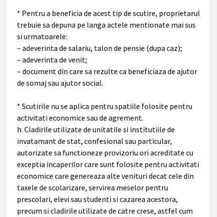
* Pentru a beneficia de acest tip de scutire, proprietarul
trebuie sa depuna pe langa actele mentionate mai sus
si urmatoarele:
– adeverinta de salariu, talon de pensie (dupa caz);
– adeverinta de venit;
– document din care sa rezulte ca beneficiaza de ajutor
de somaj sau ajutor social.
* Scutirile nu se aplica pentru spatiile folosite pentru
activitati economice sau de agrement.
h. Cladirile utilizate de unitatile si institutiile de
invatamant de stat, confesional sau particular,
autorizate sa functioneze provizoriu ori acreditate cu
exceptia incaperilor care sunt folosite pentru activitati
economice care genereaza alte venituri decat cele din
taxele de scolarizare, servirea meselor pentru
prescolari, elevi sau studenti si cazarea acestora,
precum si cladirile utilizate de catre crese, astfel cum