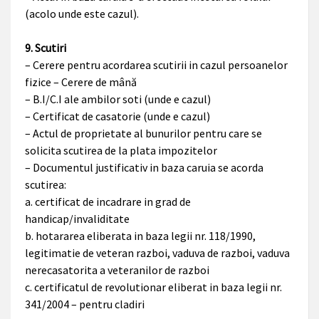
(acolo unde este cazul).
9. Scutiri
– Cerere pentru acordarea scutirii in cazul persoanelor
fizice – Cerere de mână
– B.I/C.I ale ambilor soti (unde e cazul)
– Certificat de casatorie (unde e cazul)
– Actul de proprietate al bunurilor pentru care se
solicita scutirea de la plata impozitelor
– Documentul justificativ in baza caruia se acorda
scutirea:
a. certificat de incadrare in grad de
handicap/invaliditate
b. hotararea eliberata in baza legii nr. 118/1990,
legitimatie de veteran razboi, vaduva de razboi, vaduva
nerecasatorita a veteranilor de razboi
c. certificatul de revolutionar eliberat in baza legii nr.
341/2004 – pentru cladiri