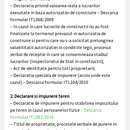
– Declaratia privind valoarea reala a lucrarilor
executate in baza autorizatiei de construire – Descarca
formular ITL068/2009
– In cazul in care lucrarile de constructii nu au fost
finalizate la termenul prevazut in autorizatia de
construire si pentru care nu s-a solicitat prelungirea
valabilitatii autorizatiei in conditiile legii, procesul
verbal de receptie in care se consemneaza stadiul
lucrarilor (Inspectoratul de Stat in constructii);
– Act de identitate pentru toti proprietarii;
– Declaratia speciala de impunere (acolo unde este
cazul) – Descarca formular ITL104/2010
2. Declarare si impunere teren
– Declaratie de impunere pentru stabilirea impozitului
pe teren in cazul persoanelor fizice
– Descarca
formular ITL003/2016
– Titlul de proprietate, procesele verbale de punere in