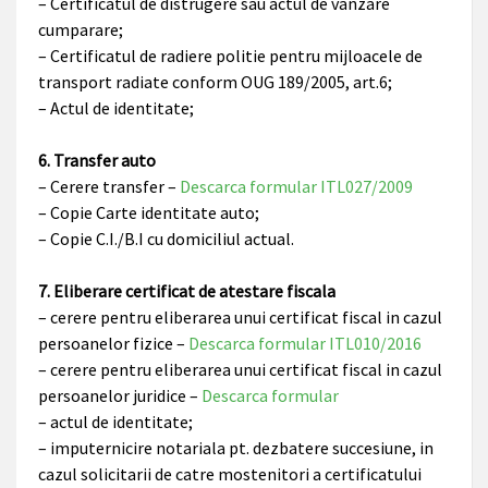
– Certificatul de distrugere sau actul de vanzare
cumparare;
– Certificatul de radiere politie pentru mijloacele de
transport radiate conform OUG 189/2005, art.6;
– Actul de identitate;
6. Transfer auto
– Cerere transfer –
Descarca formular ITL027/2009
– Copie Carte identitate auto;
– Copie C.I./B.I cu domiciliul actual.
7. Eliberare certificat de atestare fiscala
– cerere pentru eliberarea unui certificat fiscal in cazul
persoanelor fizice –
Descarca formular ITL010/2016
– cerere pentru eliberarea unui certificat fiscal in cazul
persoanelor juridice –
Descarca formular
– actul de identitate;
– imputernicire notariala pt. dezbatere succesiune, in
cazul solicitarii de catre mostenitori a certificatului