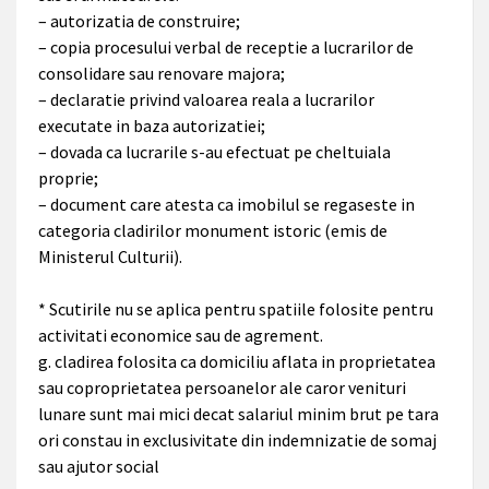
– autorizatia de construire;
– copia procesului verbal de receptie a lucrarilor de
consolidare sau renovare majora;
– declaratie privind valoarea reala a lucrarilor
executate in baza autorizatiei;
– dovada ca lucrarile s-au efectuat pe cheltuiala
proprie;
– document care atesta ca imobilul se regaseste in
categoria cladirilor monument istoric (emis de
Ministerul Culturii).
* Scutirile nu se aplica pentru spatiile folosite pentru
activitati economice sau de agrement.
g. cladirea folosita ca domiciliu aflata in proprietatea
sau coproprietatea persoanelor ale caror venituri
lunare sunt mai mici decat salariul minim brut pe tara
ori constau in exclusivitate din indemnizatie de somaj
sau ajutor social