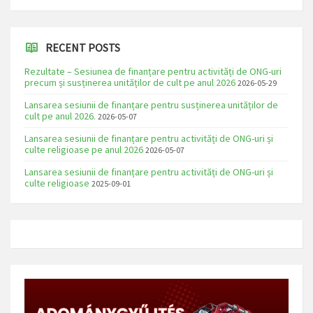
RECENT POSTS
Rezultate – Sesiunea de finanțare pentru activități de ONG-uri
precum și susținerea unităților de cult pe anul 2026
2026-05-29
Lansarea sesiunii de finanțare pentru susținerea unităților de
cult pe anul 2026.
2026-05-07
Lansarea sesiunii de finanțare pentru activități de ONG-uri și
culte religioase pe anul 2026
2026-05-07
Lansarea sesiunii de finanțare pentru activități de ONG-uri și
culte religioase
2025-09-01