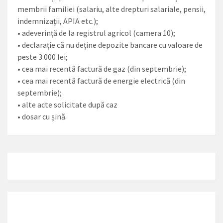
membrii familiei (salariu, alte drepturi salariale, pensii,
indemnizații, APIA etc.);
• adeverință de la registrul agricol (camera 10);
• declarație că nu deține depozite bancare cu valoare de
peste 3.000 lei;
• cea mai recentă factură de gaz (din septembrie);
• cea mai recentă factură de energie electrică (din
septembrie);
• alte acte solicitate după caz
• dosar cu șină.