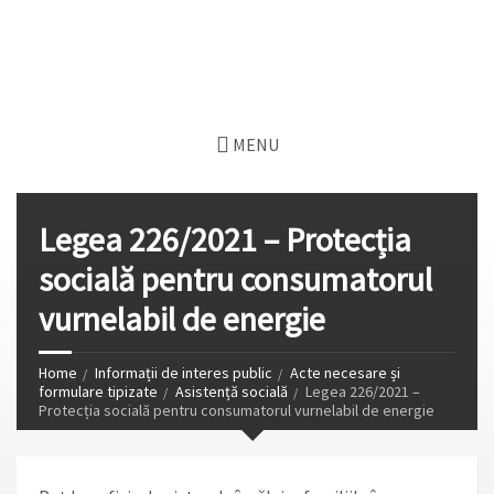
MENU
Legea 226/2021 – Protecția
socială pentru consumatorul
vurnelabil de energie
Home
Informații de interes public
Acte necesare și
formulare tipizate
Asistență socială
Legea 226/2021 –
Protecția socială pentru consumatorul vurnelabil de energie