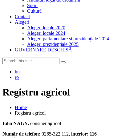
Sport
Cultură
Contact
Alegeri
Alegeri locale 2020
Alegeri locale 2024
Alegeri parlamentare și prezidențiale 2024
Alegeri prezidențiale 2025
GUVERNARE DESCHISĂ
hu
ro
Registru agricol
Home
Registru agricol
Iulia NAGY,
consilier agricol
Număr de telefon:
0265-322.112,
interior: 116