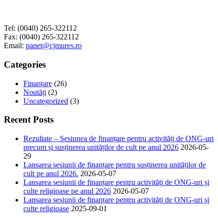
Tel: (0040) 265-322112
Fax: (0040) 265-322112
Email:
panet@cjmures.ro
Categories
Finanțare
(26)
Noutăți
(2)
Uncategorized
(3)
Recent Posts
Rezultate – Sesiunea de finanțare pentru activități de ONG-uri
precum și susținerea unităților de cult pe anul 2026
2026-05-
29
Lansarea sesiunii de finanțare pentru susținerea unităților de
cult pe anul 2026.
2026-05-07
Lansarea sesiunii de finanțare pentru activități de ONG-uri și
culte religioase pe anul 2026
2026-05-07
Lansarea sesiunii de finanțare pentru activități de ONG-uri și
culte religioase
2025-09-01