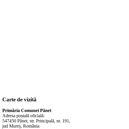
Carte de vizită
Primăria Comunei Pănet
Adresa poștală oficială:
547450 Pănet, str. Principală, nr. 191,
jud Mureș, România