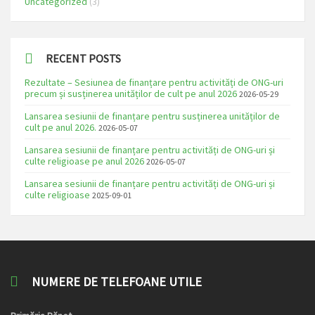
Uncategorized
(3)
RECENT POSTS
Rezultate – Sesiunea de finanțare pentru activități de ONG-uri
precum și susținerea unităților de cult pe anul 2026
2026-05-29
Lansarea sesiunii de finanțare pentru susținerea unităților de
cult pe anul 2026.
2026-05-07
Lansarea sesiunii de finanțare pentru activități de ONG-uri și
culte religioase pe anul 2026
2026-05-07
Lansarea sesiunii de finanțare pentru activități de ONG-uri și
culte religioase
2025-09-01
NUMERE DE TELEFOANE UTILE