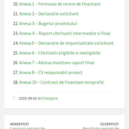
Anexa 1 – Formular de cerere de finantare
Anexa 2 – Declaratie solicitant
Anexa 3 – Bugetul proiectului
Anexa 4 – Raport cheltuieli intermediar si final
Anexa 5 – Declaratie de impartialitate solicitant
Anexa 6 – Cheltuieli eligibile si neeligibile
Anexa 7 – Adresa inaintare raport final
Anexa 8 – CV responsabil proiect
Anexa 10 – Contract de finantare nonprofit
2025-09-01 in
Finanțare
NEWER POST
OLDER POST
Lansarea sesiunii de
Rezultate sesiunii de