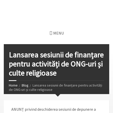
MENU
Lansarea sesiunii de finanțare
pentru activități de ONG-uri și
culte religioase
Home
Blog
Lansarea sesiunii de finanțare pentru activități
de ONG-uri și culte religioase
ANUNȚ privind deschiderea sesiunii de depunere a