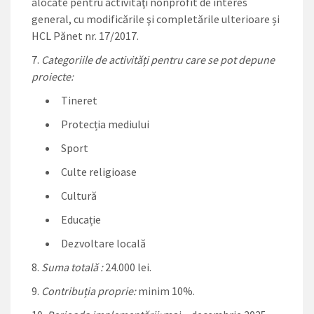
alocate pentru activităţi nonprofit de interes
general, cu modificările şi completările ulterioare și
HCL Pănet nr. 17/2017.
Categoriile de activități pentru care se pot depune
proiecte:
Tineret
Protecția mediului
Sport
Culte religioase
Cultură
Educație
Dezvoltare locală
Suma totală :
24.000 lei.
Contribuția proprie:
minim 10%.