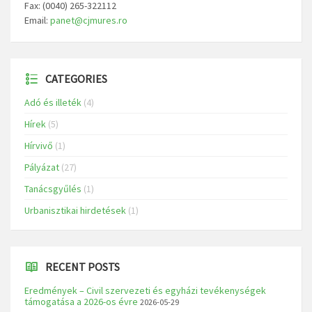
Fax: (0040) 265-322112
Email:
panet@cjmures.ro
CATEGORIES
Adó és illeték
(4)
Hírek
(5)
Hírvivő
(1)
Pályázat
(27)
Tanácsgyűlés
(1)
Urbanisztikai hirdetések
(1)
RECENT POSTS
Eredmények – Civil szervezeti és egyházi tevékenységek
támogatása a 2026-os évre
2026-05-29