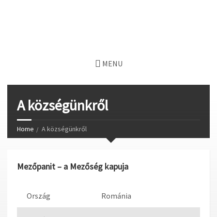
MENU
A községünkről
Home
A községünkről
Mezőpanit – a Mezőség kapuja
Ország
Románia