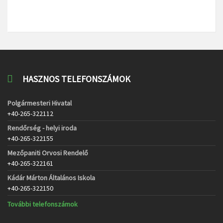
HASZNOS TELEFONSZÁMOK
Polgármesteri Hivatal
+40-265-322112
Rendőrség - helyi iroda
+40-265-322155
Mezőpaniti Orvosi Rendelő
+40-265-322161
Kádár Márton Általános Iskola
+40-265-322150
További telefonszámok