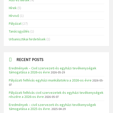
Hírek
(5)
Hírvivő
(1)
Pályázat
(27)
Tanácsgyűlés
(1)
Urbanisztikai hirdetések
(1)
RECENT POSTS
Eredmények – Civil szervezeti és egyházi tevékenységek
támogatása a 2026-os évre
2026-05-29
Pályázati felhívás egyházi munkálatokra a 2026-os évre
2026-05-
07
Pályázati felhívás civil szervezetek és egyházi tevékenységek
részére a 2026-os évre
2026-05-07
Eredmények – civil szervezeti és egyházi tevékenységek
támogatása a 2025-ös évre.
2025-04-29