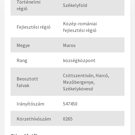
Történelmi
Székelyföld
régió
Közép-romániai
Fejlesztési régió
fejlesztési régió
Megye
Maros
Rang
községközpont
Csittszentiván, Harcó,
Beosztott
Mezőbergenye,
falvak
Székelykövesd
Irányítószám
547450
Körzethívószám
0265