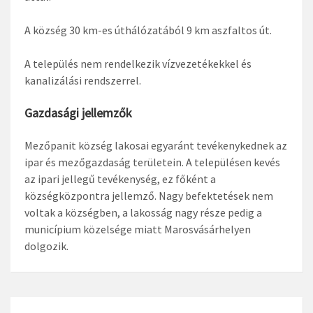
A község 30 km-es úthálózatából 9 km aszfaltos út.
A település nem rendelkezik vízvezetékekkel és
kanalizálási rendszerrel.
Gazdasági jellemzők
Mezőpanit község lakosai egyaránt tevékenykednek az
ipar és mezőgazdaság területein. A településen kevés
az ipari jellegű tevékenység, ez főként a
községközpontra jellemző. Nagy befektetések nem
voltak a községben, a lakosság nagy része pedig a
municípium közelsége miatt Marosvásárhelyen
dolgozik.