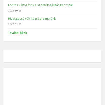
Fontos változások a szemétszállítás kapcsán!
2022-10-19
Hivatalossá vált községi címerünk!
2022-03-11
További hírek