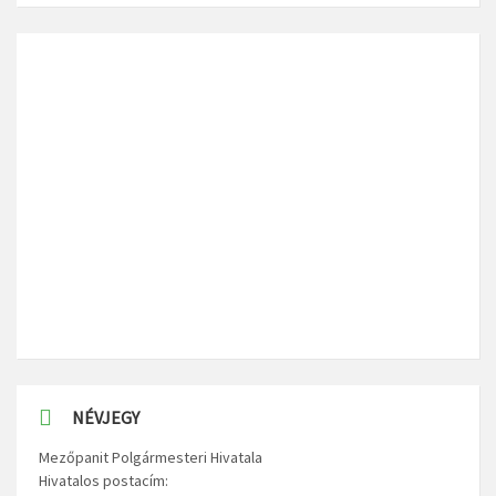
NÉVJEGY
Mezőpanit Polgármesteri Hivatala
Hivatalos postacím: