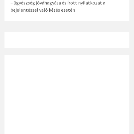
– ügyészség jóváhagyása és írott nyilatkozat a
bejelentéssel való késés esetén