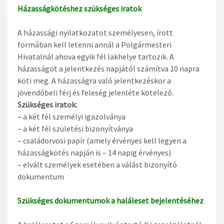
Házasságkötéshez szükséges iratok
A házassági nyilatkozatot személyesen, írott
formában kell letenni annál a Polgármesteri
Hivatalnál ahova egyik fél lakhelye tartozik. A
házasságot a jelentkezés napjától számítva 10 napra
köti meg. A házasságra való jelentkezéskor a
jövendőbeli férj és feleség jelenléte kötelező.
Szükséges iratok:
– a két fél személyi igazolványa
– a két fél születési bizonyítványa
– családorvosi papír (amely érvényes kell legyen a
házasságkötés napján is – 14 napig érvényes)
– elvált személyek esetében a válást bizonyító
dokumentum
Szükséges dokumentumok a haláleset bejelentéséhez