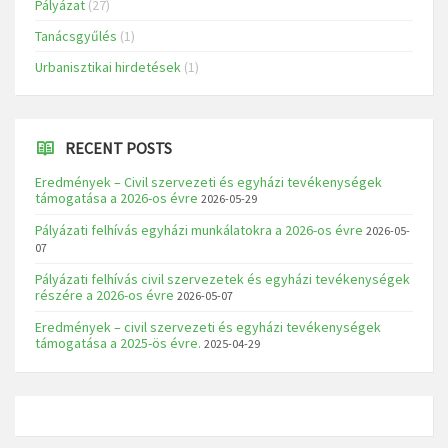
Pályázat
(27)
Tanácsgyűlés
(1)
Urbanisztikai hirdetések
(1)
RECENT POSTS
Eredmények – Civil szervezeti és egyházi tevékenységek
támogatása a 2026-os évre
2026-05-29
Pályázati felhívás egyházi munkálatokra a 2026-os évre
2026-05-
07
Pályázati felhívás civil szervezetek és egyházi tevékenységek
részére a 2026-os évre
2026-05-07
Eredmények – civil szervezeti és egyházi tevékenységek
támogatása a 2025-ös évre.
2025-04-29