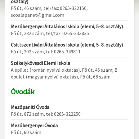
osztály)
Fő út, 46 szám, tel/fax: 0265-322150,
scoalapanet@gmail.com
Mezőbergenyei Általános Iskola (elemi, 5–8. osztály)
Fő út, 232 szám, tel/fax: 0265-333835
Csittszentiváni Általános Iskola (elemi, 5–8. osztály)
Fő út, 202 szám, tel: 0265-349811
Székelykövesdi Elemi Iskola
A épület (román nyelvű oktatás), Fő út, 46 szám; B
épület (magyar nyelvű oktatás), Fő út, 68 szám
Óvodák
Mezőpaniti Óvoda
Fő út, 672 szám, tel: 0265-322250
Mezőbergenyei Óvoda
Fő út, 60 szám