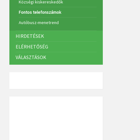
Községi kiskereskedők
Fontos telefonszámok
Autóbusz-menetrend
HIRDETÉSEK
ELÉRHETŐSÉG
VÁLASZTÁSOK