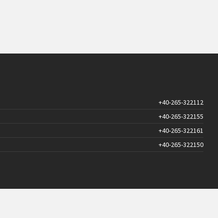
+40-265-322112
+40-265-322155
+40-265-322161
+40-265-322150