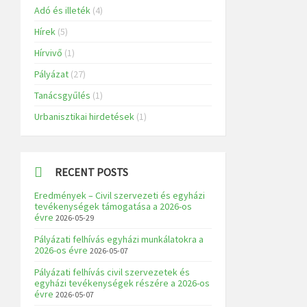
Adó és illeték
(4)
Hírek
(5)
Hírvivő
(1)
Pályázat
(27)
Tanácsgyűlés
(1)
Urbanisztikai hirdetések
(1)
RECENT POSTS
Eredmények – Civil szervezeti és egyházi
tevékenységek támogatása a 2026-os
évre
2026-05-29
Pályázati felhívás egyházi munkálatokra a
2026-os évre
2026-05-07
Pályázati felhívás civil szervezetek és
egyházi tevékenységek részére a 2026-os
évre
2026-05-07