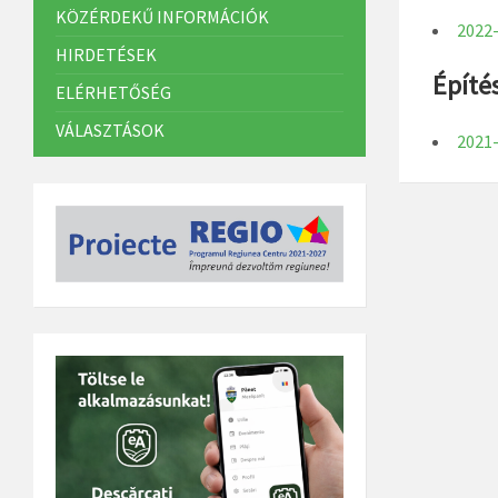
KÖZÉRDEKŰ INFORMÁCIÓK
2022-
HIRDETÉSEK
Építé
ELÉRHETŐSÉG
VÁLASZTÁSOK
2021-