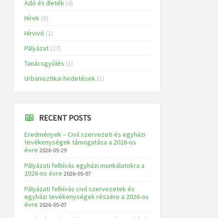
Adó és illeték
(4)
Hírek
(5)
Hírvivő
(1)
Pályázat
(27)
Tanácsgyűlés
(1)
Urbanisztikai hirdetések
(1)
RECENT POSTS
Eredmények – Civil szervezeti és egyházi
tevékenységek támogatása a 2026-os
évre
2026-05-29
Pályázati felhívás egyházi munkálatokra a
2026-os évre
2026-05-07
Pályázati felhívás civil szervezetek és
egyházi tevékenységek részére a 2026-os
évre
2026-05-07