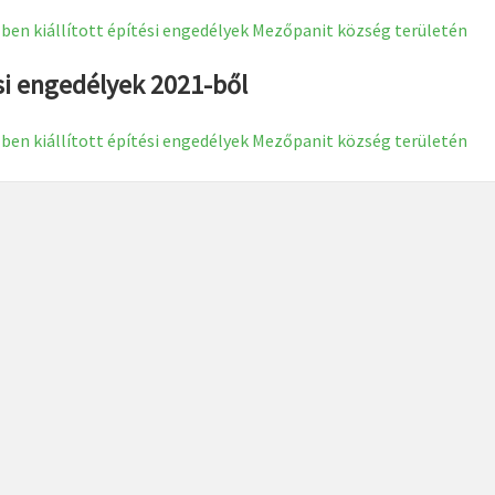
ben kiállított építési engedélyek Mezőpanit község területén
si engedélyek 2021-ből
ben kiállított építési engedélyek Mezőpanit község területén