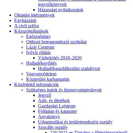
jegyzőkönyvek
Házassági nyilatkozatok
Oktatási intézmények
Egyházaink
A civil szféra
Közszolgáltatások
Egészségügy
Otthoni beteggondozói szolgálat
Lázár Centrum
Ivóvíz ellátás
Vízbekötés 2018–2020
Hulladékgyűjtés
Hulladékgazdálkodási szabályzat
Vagyonvédelem
Közterület karbantartás
Közérdekű információk
Szükséges iratok és típusnyomtatványok
Jegyző
Adó- és illetékek
Gazdasági Lajstrom
Földalap és kataszter
Anyakönyv
Urbanisztikai és területrendezési osztály
Szocális osztály
226/2021-es Törvény a fűtéstámogatásról