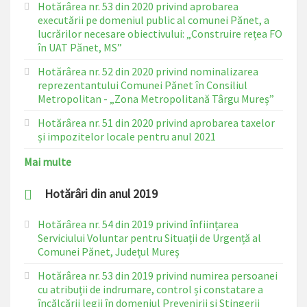
Hotărârea nr. 53 din 2020 privind aprobarea
executării pe domeniul public al comunei Pănet, a
lucrărilor necesare obiectivului: „Construire rețea FO
în UAT Pănet, MS”
Hotărârea nr. 52 din 2020 privind nominalizarea
reprezentantului Comunei Pănet în Consiliul
Metropolitan - „Zona Metropolitană Târgu Mureș”
Hotărârea nr. 51 din 2020 privind aprobarea taxelor
și impozitelor locale pentru anul 2021
Mai multe
Hotărâri din anul 2019
Hotărârea nr. 54 din 2019 privind înființarea
Serviciului Voluntar pentru Situații de Urgență al
Comunei Pănet, Județul Mureș
Hotărârea nr. 53 din 2019 privind numirea persoanei
cu atribuții de indrumare, control și constatare a
încălcării legii în domeniul Prevenirii și Stingerii