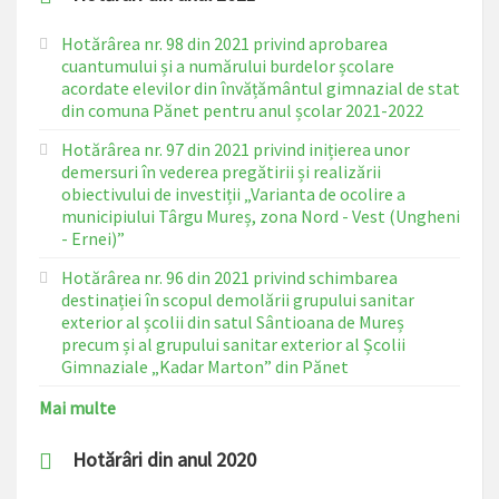
Hotărârea nr. 98 din 2021 privind aprobarea
cuantumului și a numărului burdelor școlare
acordate elevilor din învățământul gimnazial de stat
din comuna Pănet pentru anul școlar 2021-2022
Hotărârea nr. 97 din 2021 privind inițierea unor
demersuri în vederea pregătirii și realizării
obiectivului de investiții „Varianta de ocolire a
municipiului Târgu Mureș, zona Nord - Vest (Ungheni
- Ernei)”
Hotărârea nr. 96 din 2021 privind schimbarea
destinației în scopul demolării grupului sanitar
exterior al școlii din satul Sântioana de Mureș
precum și al grupului sanitar exterior al Școlii
Gimnaziale „Kadar Marton” din Pănet
Mai multe
Hotărâri din anul 2020