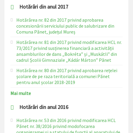
Hotărâri din anul 2017
Hotărârea nr. 82 din 2017 privind aprobarea
concesionării serviciului public de salubrizare din
Comuna Pănet, județul Mureș
Hotărârea nr. 81 din 2017 privind modificarea HCL nr.
73/2017 privind susținerea financiară a activității
ansamblurilor de dans „Bokréta” și „Muskátli” din
cadrul Școlii Gimnaziale „Kádár Márton” Pănet
Hotărârea nr. 80 din 2017 privind aprobarea rețelei
școlare de pe raza teritorială a comunei Pănet
pentru anul școlar 2018-2019
Mai multe
Hotărâri din anul 2016
Hotărârea nr. 53 din 2016 privind modificarea HCL
Pănet nr. 38/2016 privind modofocarea
organigramei și a statului de funcții al aparatului de