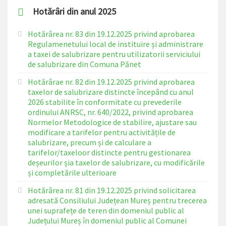
Hotărâri din anul 2025
Hotărârea nr. 83 din 19.12.2025 privind aprobarea
Regulamenetului local de instituire și administrare
a taxei de salubrizare pentru utilizatorii serviciului
de salubrizare din Comuna Pănet
Hotărârae nr. 82 din 19.12.2025 privind aprobarea
taxelor de salubrizare distincte începând cu anul
2026 stabilite în conformitate cu prevederile
ordinului ANRSC, nr. 640/2022, privind aprobarea
Normelor Metodologice de stabilire, ajustare sau
modificare a tarifelor pentru activitățile de
salubrizare, precum și de calculare a
tarifelor/taxeloor distincte pentru gestionarea
deșeurilor șia taxelor de salubrizare, cu modificările
și completările ulterioare
Hotărârea nr. 81 din 19.12.2025 privind solicitarea
adresată Consiliului Județean Mureș pentru trecerea
unei suprafețe de teren din domeniul public al
Județului Mureș în domeniul public al Comunei