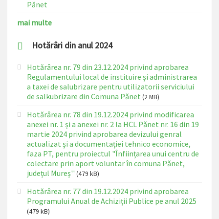
Pănet
mai multe
Hotărâri din anul 2024
Hotărârea nr. 79 din 23.12.2024 privind aprobarea
Regulamentului local de instituire și administrarea
a taxei de salubrizare pentru utilizatorii serviciului
de salkubrizare din Comuna Pănet
(2 MB)
Hotărârea nr. 78 din 19.12.2024 privind modificarea
anexei nr. 1 și a anexei nr. 2 la HCL Pănet nr. 16 din 19
martie 2024 privind aprobarea devizului genral
actualizat și a documentației tehnico economice,
faza PT, pentru proiectul "Înființarea unui centru de
colectare prin aport voluntar în comuna Pănet,
județul Mureș''
(479 kB)
Hotărârea nr. 77 din 19.12.2024 privind aprobarea
Programului Anual de Achiziții Publice pe anul 2025
(479 kB)