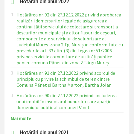
Hotărâri din anul 2022
Hotărârea nr. 92 din 27.12.12.2022 privind aprobarea
realizării demersurilor legale de asigurarea a
continuității serviciului de colectare și transport a
deșeurilor municipale și a altor fluxuri de deșeuri,
componente ale serviciului de salubrizare al
Județului Mureș-zona 2 Tg. Mureș în conformitate cu
prevederile art. 33 alin. (3) din Legea nr.51/2006
privind serviciile comunitare de utilități publice
pentru comuna Pănet din zona 2 Târgu Mureș
Hotărârea nr. 91 din 27.12.2022 privind acordul de
principiu cu privire la schimbul de teren dintre
Comuna Pănet și Bartha Marton, Bartha Jolan
Hotărârea nr. 90 din 27.12.2022 privindi includerea
unui imobil în inventarul bunurilor care aparțin
domeniului public al comunei Pănet
Mai multe
Hotărâri din anul 2021