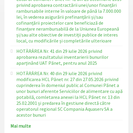
privind aprobarea contractării unei/unor finanțări
rambursabile interne în valoare de până la 7.000.000
lei, în vederea asigurării prefinanțării și/sau
cofinanțării proiectelor care beneficiază de
finanțare nerambursabilă de la Uniunea Europeană
și/sau alte obiective de investiții publice de interes
local, cu modificările și completările ulterioare
HOTĂRÂREA Nr. 41 din 29 iulie 2026 privind
aprobarea rezultatului inventarierii bunurilor
aparținând UAT Pănet, pentru anul 2025
HOTĂRÂREA Nr. 40 din 29 iulie 2026 privind
modificarea HCL Pănet nr. 27 din 27.05.2026 privind
cuprinderea în domeniul public al Comunei Pănet a
unor bunuri aferente Serviciilor de alimentare cu apă
potabilă, comletarea anexei la HCL Pănet nr. 13 din
25.02.2001 și predarea în gestiune directă către
operatorul regional SC Compania Aquaserv SA a
acestor bunuri
Mai multe