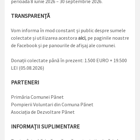
perioada 8 iunie 2026 – 30 septembrie 2026.
TRANSPARENȚĂ
Vom informa în mod constant și public despre sumele
colectate și utilizarea acestora
aici
, pe paginile noastre
de Facebook și pe panourile de afișaj ale comunei.
Donații colectate până în prezent: 1.500 EURO + 19.500
LEI (05.08.2026)
PARTENERI
Primăria Comunei Pănet
Pompierii Voluntari din Comuna Pănet
Asociația de Dezvoltare Pănet
INFORMAȚII SUPLIMENTARE