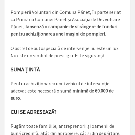
Pompierii Voluntari din Comuna Pănet, în parteneriat
cu Primăria Comunei Pănet și Asociația de Dezvoltare
Pănet,
lansează o campanie de strângere de fonduri
pentru achiziționarea unei mașini de pompieri.
O astfel de autospecială de intervenție nu este un lux.
Nu este un simbol de prestigiu. Este siguranță.
SUMA ȚINTĂ
Pentru achiziționarea unui vehicul de intervenție
adecvat este necesară o sumă
minimă de 60.000 de
euro
.
CUI SE ADRESEAZĂ?
Rugăm toate familiile, antreprenorii și oamenii de
bună credință, atât din apropiere, cât și din depărtare,