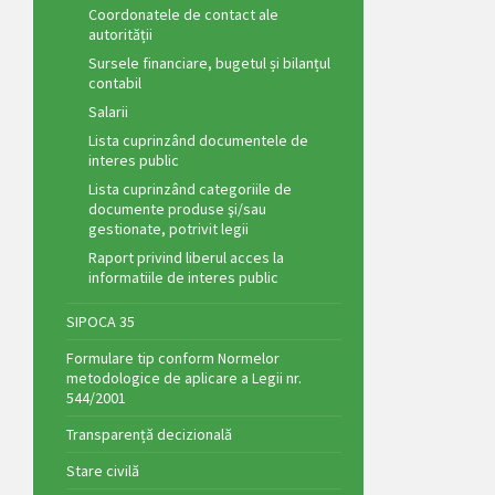
Coordonatele de contact ale
autorității
Sursele financiare, bugetul și bilanțul
contabil
Salarii
Lista cuprinzând documentele de
interes public
Lista cuprinzând categoriile de
documente produse şi/sau
gestionate, potrivit legii
Raport privind liberul acces la
informatiile de interes public
SIPOCA 35
Formulare tip conform Normelor
metodologice de aplicare a Legii nr.
544/2001
Transparență decizională
Stare civilă