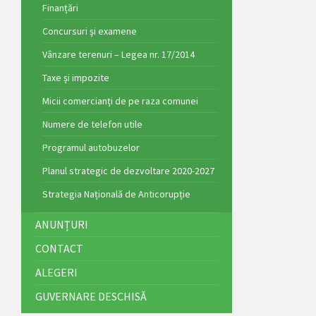
Finanțări
Concursuri și examene
Vânzare terenuri – Legea nr. 17/2014
Taxe și impozite
Micii comercianți de pe raza comunei
Numere de telefon utile
Programul autobuzelor
Planul strategic de dezvoltare 2020-2027
Strategia Națională de Anticorupție
ANUNȚURI
CONTACT
ALEGERI
GUVERNARE DESCHISĂ