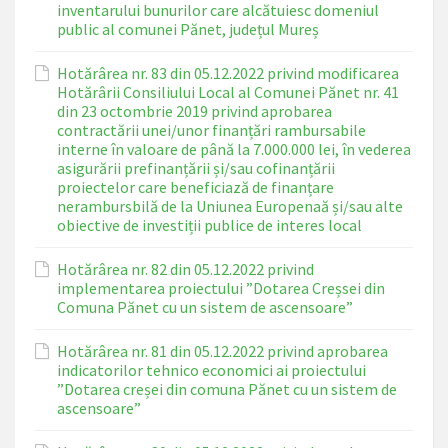
inventarului bunurilor care alcătuiesc domeniul
public al comunei Pănet, județul Mureș
Hotărârea nr. 83 din 05.12.2022 privind modificarea
Hotărârii Consiliului Local al Comunei Pănet nr. 41
din 23 octombrie 2019 privind aprobarea
contractării unei/unor finanțări rambursabile
interne în valoare de până la 7.000.000 lei, în vederea
asigurării prefinanțării și/sau cofinanțării
proiectelor care beneficiază de finanțare
nerambursbilă de la Uniunea Europenaă și/sau alte
obiective de investiții publice de interes local
Hotărârea nr. 82 din 05.12.2022 privind
implementarea proiectului ”Dotarea Creșsei din
Comuna Pănet cu un sistem de ascensoare”
Hotărârea nr. 81 din 05.12.2022 privind aprobarea
indicatorilor tehnico economici ai proiectului
”Dotarea creșei din comuna Pănet cu un sistem de
ascensoare”