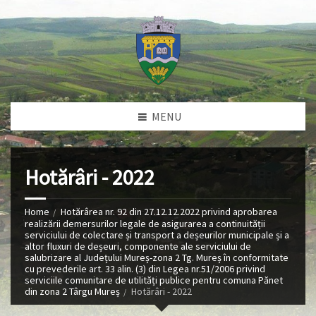
MENU
Hotărâri - 2022
Home
Hotărârea nr. 92 din 27.12.12.2022 privind aprobarea
realizării demersurilor legale de asigurarea a continuității
serviciului de colectare și transport a deșeurilor municipale și a
altor fluxuri de deșeuri, componente ale serviciului de
salubrizare al Județului Mureș-zona 2 Tg. Mureș în conformitate
cu prevederile art. 33 alin. (3) din Legea nr.51/2006 privind
serviciile comunitare de utilități publice pentru comuna Pănet
din zona 2 Târgu Mureș
Hotărâri - 2022