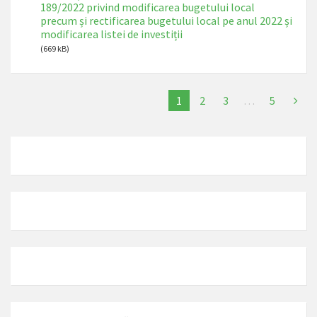
189/2022 privind modificarea bugetului local
precum și rectificarea bugetului local pe anul 2022 și
modificarea listei de investiții
(669 kB)
1
2
3
…
5