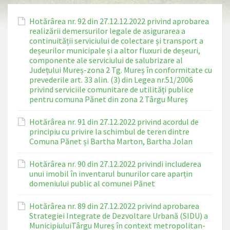
Hotărârea nr. 92 din 27.12.12.2022 privind aprobarea
realizării demersurilor legale de asigurarea a
continuității serviciului de colectare și transport a
deșeurilor municipale și a altor fluxuri de deșeuri,
componente ale serviciului de salubrizare al
Județului Mureș-zona 2 Tg. Mureș în conformitate cu
prevederile art. 33 alin. (3) din Legea nr.51/2006
privind serviciile comunitare de utilități publice
pentru comuna Pănet din zona 2 Târgu Mureș
Hotărârea nr. 91 din 27.12.2022 privind acordul de
principiu cu privire la schimbul de teren dintre
Comuna Pănet și Bartha Marton, Bartha Jolan
Hotărârea nr. 90 din 27.12.2022 privindi includerea
unui imobil în inventarul bunurilor care aparțin
domeniului public al comunei Pănet
Hotărârea nr. 89 din 27.12.2022 privind aprobarea
Strategiei Integrate de Dezvoltare Urbană (SIDU) a
MunicipiuluiTârgu Mureș în context metropolitan-