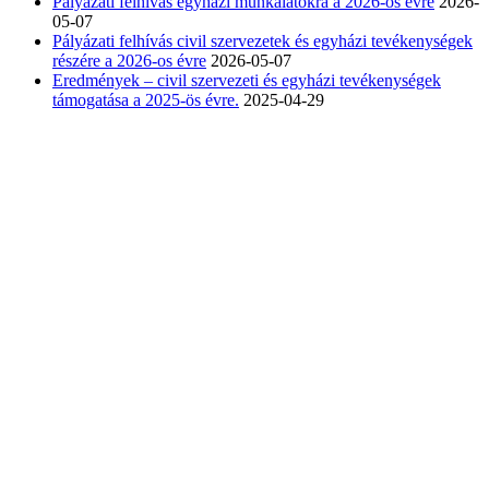
Pályázati felhívás egyházi munkálatokra a 2026-os évre
2026-
05-07
Pályázati felhívás civil szervezetek és egyházi tevékenységek
részére a 2026-os évre
2026-05-07
Eredmények – civil szervezeti és egyházi tevékenységek
támogatása a 2025-ös évre.
2025-04-29