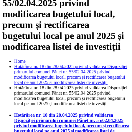
55/02.04.2025 privind
modificarea bugetului local,
precum și rectificarea
bugetului local pe anul 2025 și
modificarea listei de investiții
Home
Hotărârea nr. 18 din 28.04.2025 privind validarea Dispoziției
primarului comunei Pănet nr. 55/02.04.2025 privind
modificarea bugetului local, precum și rectificarea bugetului
local pe anul 2025 și modificarea listei de investiții
Hotărârea nr. 18 din 28.04.2025 privind validarea Dispoziției
primarului comunei Pănet nr. 55/02.04.2025 privind
modificarea bugetului local, precum și rectificarea bugetului
local pe anul 2025 și modificarea listei de investiții
Hotărârea nr. 18 din 28.04.2025 privind validarea
Dispoziției primarului comunei Pănet nr. 55/02.04.2025
privind modificarea bugetului local, precum și rectificarea
bugetului local pe anul 2025 și modificarea listei de