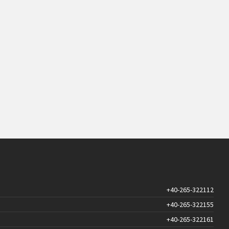
+40-265-322112
+40-265-322155
+40-265-322161