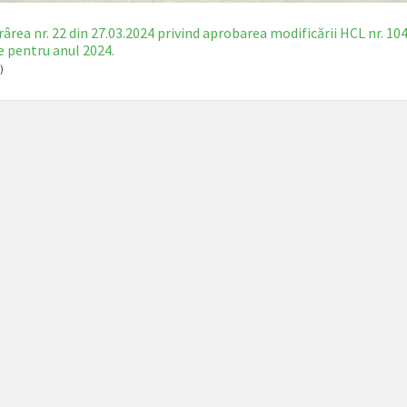
ârea nr. 22 din 27.03.2024 privind aprobarea modificării HCL nr. 10
e pentru anul 2024.
)