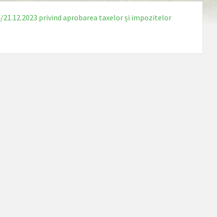
4/21.12.2023 privind aprobarea taxelor și impozitelor