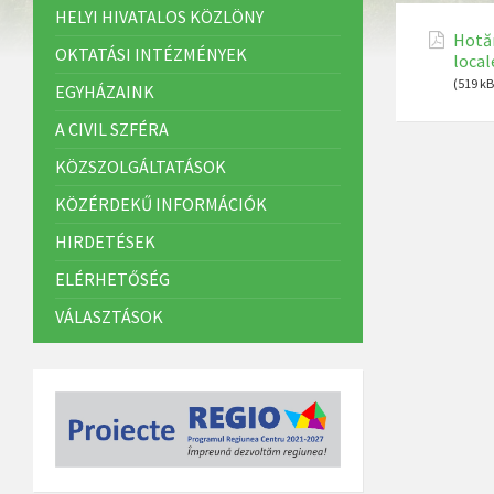
HELYI HIVATALOS KÖZLÖNY
Hotăr
OKTATÁSI INTÉZMÉNYEK
local
(519 kB
EGYHÁZAINK
A CIVIL SZFÉRA
KÖZSZOLGÁLTATÁSOK
KÖZÉRDEKŰ INFORMÁCIÓK
HIRDETÉSEK
ELÉRHETŐSÉG
VÁLASZTÁSOK