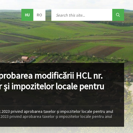
HU
RO
probarea modificării HCL nr.
 și impozitelor locale pentru
2.2023 privind aprobarea taxelor și impozitelor locale pentru anul
.2023 privind aprobarea taxelor și impozitelor locale pentru anul