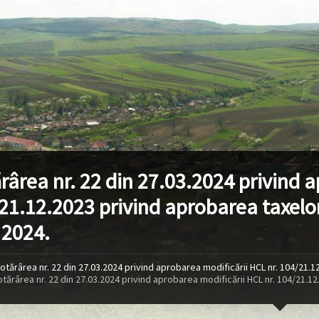
rârea nr. 22 din 27.03.2024 privind a
21.12.2023 privind aprobarea taxelor
 2024.
otărârea nr. 22 din 27.03.2024 privind aprobarea modificării HCL nr. 104/21.1
tărârea nr. 22 din 27.03.2024 privind aprobarea modificării HCL nr. 104/21.12