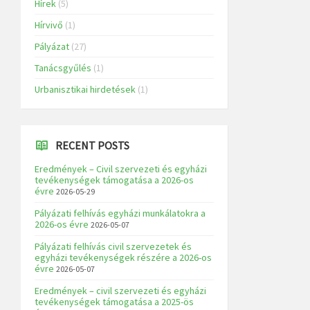
Hírek
(5)
Hírvivő
(1)
Pályázat
(27)
Tanácsgyűlés
(1)
Urbanisztikai hirdetések
(1)
RECENT POSTS
Eredmények – Civil szervezeti és egyházi
tevékenységek támogatása a 2026-os
évre
2026-05-29
Pályázati felhívás egyházi munkálatokra a
2026-os évre
2026-05-07
Pályázati felhívás civil szervezetek és
egyházi tevékenységek részére a 2026-os
évre
2026-05-07
Eredmények – civil szervezeti és egyházi
tevékenységek támogatása a 2025-ös