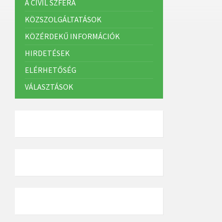
A CIVIL SZFÉRA
KÖZSZOLGÁLTATÁSOK
KÖZÉRDEKŰ INFORMÁCIÓK
HIRDETÉSEK
ELÉRHETŐSÉG
VÁLASZTÁSOK