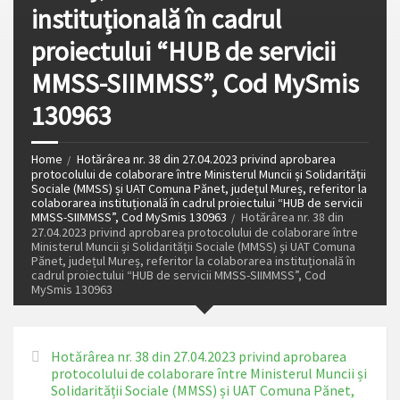
instituțională în cadrul
proiectului “HUB de servicii
MMSS-SIIMMSS”, Cod MySmis
130963
Home
Hotărârea nr. 38 din 27.04.2023 privind aprobarea
protocolului de colaborare între Ministerul Muncii și Solidarității
Sociale (MMSS) și UAT Comuna Pănet, județul Mureș, referitor la
colaborarea instituțională în cadrul proiectului “HUB de servicii
MMSS-SIIMMSS”, Cod MySmis 130963
Hotărârea nr. 38 din
27.04.2023 privind aprobarea protocolului de colaborare între
Ministerul Muncii și Solidarității Sociale (MMSS) și UAT Comuna
Pănet, județul Mureș, referitor la colaborarea instituțională în
cadrul proiectului “HUB de servicii MMSS-SIIMMSS”, Cod
MySmis 130963
Hotărârea nr. 38 din 27.04.2023 privind aprobarea
protocolului de colaborare între Ministerul Muncii și
Solidarității Sociale (MMSS) și UAT Comuna Pănet,