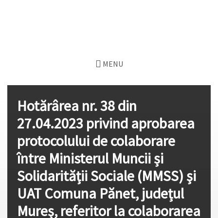
MENU
Hotărârea nr. 38 din
27.04.2023 privind aprobarea
protocolului de colaborare
între Ministerul Muncii și
Solidarității Sociale (MMSS) și
UAT Comuna Pănet, județul
Mureș, referitor la colaborarea