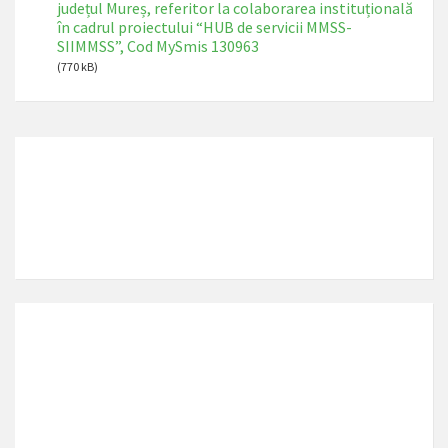
județul Mureș, referitor la colaborarea instituțională
în cadrul proiectului “HUB de servicii MMSS-
SIIMMSS”, Cod MySmis 130963
(770 kB)