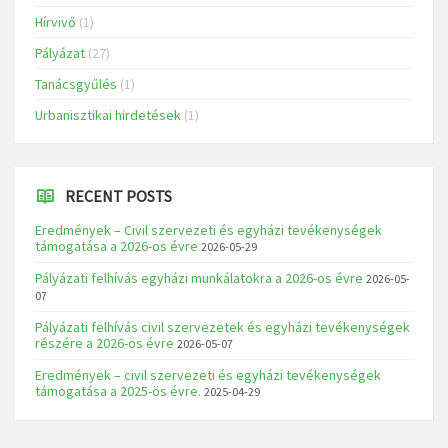
Hírvivő
(1)
Pályázat
(27)
Tanácsgyűlés
(1)
Urbanisztikai hirdetések
(1)
RECENT POSTS
Eredmények – Civil szervezeti és egyházi tevékenységek
támogatása a 2026-os évre
2026-05-29
Pályázati felhívás egyházi munkálatokra a 2026-os évre
2026-05-
07
Pályázati felhívás civil szervezetek és egyházi tevékenységek
részére a 2026-os évre
2026-05-07
Eredmények – civil szervezeti és egyházi tevékenységek
támogatása a 2025-ös évre.
2025-04-29