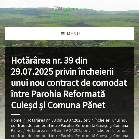
MENU
Hotărârea nr. 39 din
29.07.2025 privin încheierii
unui nou contract de comodat
între Parohia Reformată
Cuieșd și Comuna Pănet
Home
Hotărârea nr. 39 din 29.07.2025 privin încheierii unui nou
contract de comodat între Parohia Reformată Cuieșd și Comuna
Pănet
Hotărârea nr. 39 din 29.07.2025 privin încheierii unui nou
contract de comodat între Parohia Reformată Cuieșd și Comuna