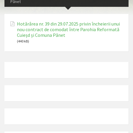
Pănet
Hotărârea nr. 39 din 29.07.2025 privin încheierii unui
nou contract de comodat între Parohia Reformată
Cuieșd și Comuna Pănet
(440 kB)