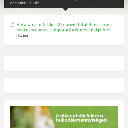
domeniului public
Hotărârea nr. 54 din 2017 privind stabilirea taxei
pentru ocuparea temporară a domeniului public
(637 kB)