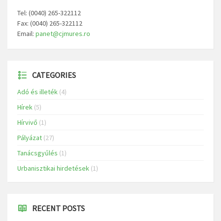
Tel: (0040) 265-322112
Fax: (0040) 265-322112
Email:
panet@cjmures.ro
CATEGORIES
Adó és illeték
(4)
Hírek
(5)
Hírvivő
(1)
Pályázat
(27)
Tanácsgyűlés
(1)
Urbanisztikai hirdetések
(1)
RECENT POSTS