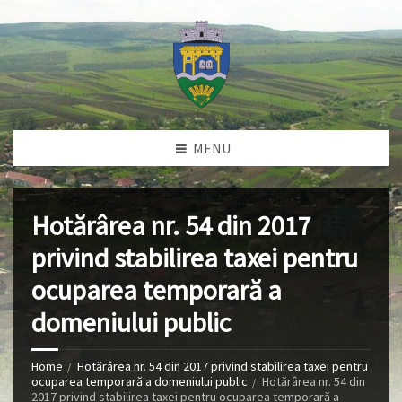
MENU
Hotărârea nr. 54 din 2017
privind stabilirea taxei pentru
ocuparea temporară a
domeniului public
Home
Hotărârea nr. 54 din 2017 privind stabilirea taxei pentru
ocuparea temporară a domeniului public
Hotărârea nr. 54 din
2017 privind stabilirea taxei pentru ocuparea temporară a