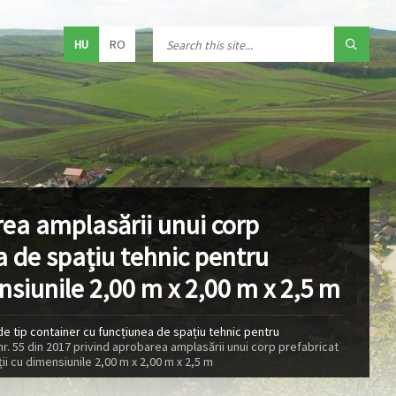
HU
RO
rea amplasării unui corp
a de spațiu tehnic pentru
siunile 2,00 m x 2,00 m x 2,5 m
de tip container cu funcțiunea de spațiu tehnic pentru
r. 55 din 2017 privind aprobarea amplasării unui corp prefabricat
i cu dimensiunile 2,00 m x 2,00 m x 2,5 m