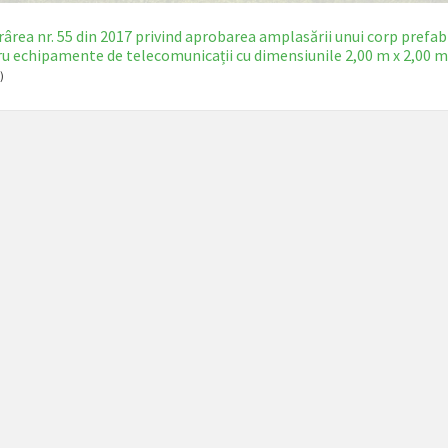
ârea nr. 55 din 2017 privind aprobarea amplasării unui corp prefabr
u echipamente de telecomunicații cu dimensiunile 2,00 m x 2,00 m
)