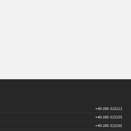
+40-265-322112
+40-265-322155
+40-265-322161