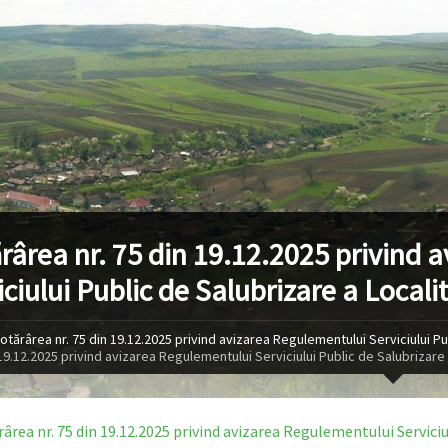
rârea nr. 75 din 19.12.2025 privind 
ciului Public de Salubrizare a Locali
otărârea nr. 75 din 19.12.2025 privind avizarea Regulementului Serviciului Pub
 19.12.2025 privind avizarea Regulementului Serviciului Public de Salubrizare 
ârea nr. 75 din 19.12.2025 privind avizarea Regulementului Serviciul