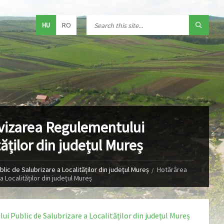
HU
RO
avizarea Regulementului
tăților din județul Mureș
lic de Salubrizare a Localităților din județul Mureș
Hotărârea
a Localităților din județul Mureș
ui Public de Salubrizare a Localităților din județul Mureș