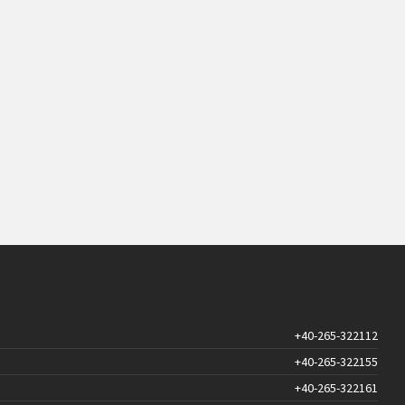
+40-265-322112
+40-265-322155
+40-265-322161