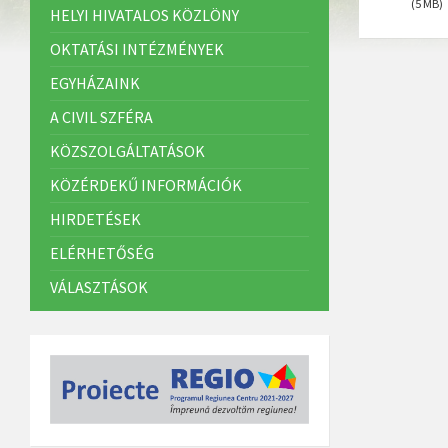
(5 MB)
HELYI HIVATALOS KÖZLÖNY
OKTATÁSI INTÉZMÉNYEK
EGYHÁZAINK
A CIVIL SZFÉRA
KÖZSZOLGÁLTATÁSOK
KÖZÉRDEKŰ INFORMÁCIÓK
HIRDETÉSEK
ELÉRHETŐSÉG
VÁLASZTÁSOK