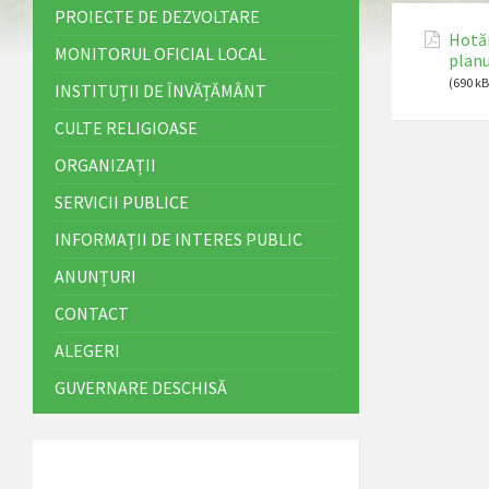
PROIECTE DE DEZVOLTARE
Hotăr
MONITORUL OFICIAL LOCAL
planu
(690 kB
INSTITUȚII DE ÎNVĂȚĂMÂNT
CULTE RELIGIOASE
ORGANIZAȚII
SERVICII PUBLICE
INFORMAȚII DE INTERES PUBLIC
ANUNȚURI
CONTACT
ALEGERI
GUVERNARE DESCHISĂ