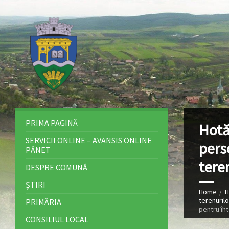
PRIMA PAGINĂ
Hotă
SERVICII ONLINE – AVANSIS ONLINE
pers
PĂNET
tere
DESPRE COMUNĂ
ȘTIRI
Home
H
terenuril
PRIMĂRIA
pentru în
CONSILIUL LOCAL