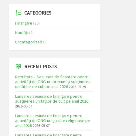
CATEGORIES
Finanțare
(26)
Noutăți
(2)
Uncategorized
(3)
RECENT POSTS
Rezultate – Sesiunea de finanțare pentru
activități de ONG-uri precum și susținerea
unităților de cult pe anul 2026
2026-05-29
Lansarea sesiunii de finanțare pentru
susținerea unităților de cult pe anul 2026.
2026-05-07
Lansarea sesiunii de finanțare pentru
activități de ONG-uri și culte religioase pe
anul 2026
2026-05-07
Lansarea sesiunii de finanțare pentru