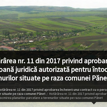
rârea nr. 11 din 2017 privind aprobar
oană juridică autorizată pentru întoc
nurilor situate pe raza comunei Păne
otărârea nr. 11 din 2017 privind aprobarea încheierii unui contract cu o pers
or situate pe raza comunei Pănet
Hotărârea nr. 11 din 2017 privind aprobar
tocmirea planurilor parcelare a terenurilor situate pe raza comunei Pănet