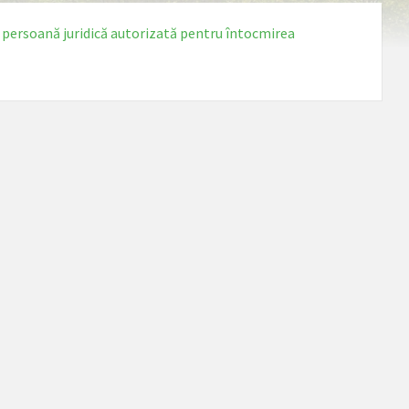
o persoană juridică autorizată pentru întocmirea