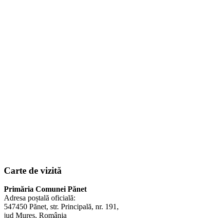
Carte de vizită
Primăria Comunei Pănet
Adresa poștală oficială:
547450 Pănet, str. Principală, nr. 191,
jud Mureș, România