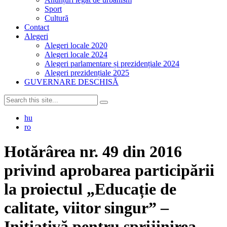
Sport
Cultură
Contact
Alegeri
Alegeri locale 2020
Alegeri locale 2024
Alegeri parlamentare și prezidențiale 2024
Alegeri prezidențiale 2025
GUVERNARE DESCHISĂ
hu
ro
Hotărârea nr. 49 din 2016
privind aprobarea participării
la proiectul „Educație de
calitate, viitor singur” –
Inițiativă pentru sprijinirea