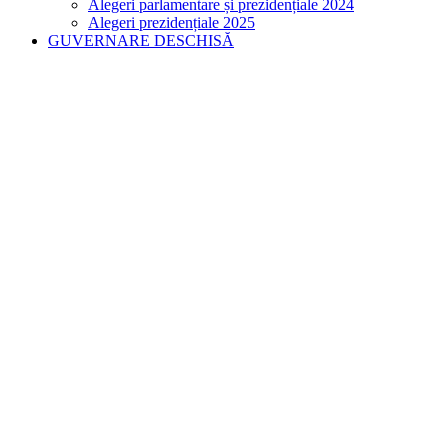
Alegeri parlamentare și prezidențiale 2024
Alegeri prezidențiale 2025
GUVERNARE DESCHISĂ