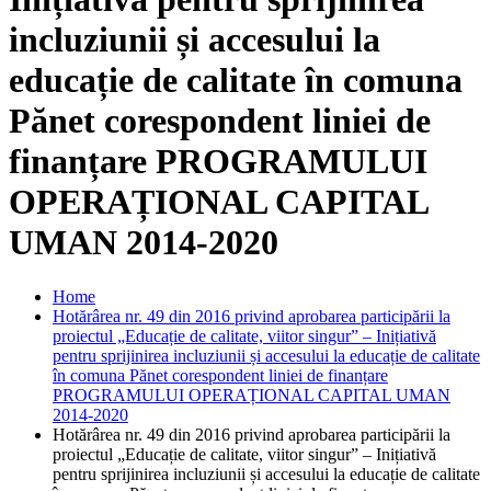
incluziunii și accesului la
educație de calitate în comuna
Pănet corespondent liniei de
finanțare PROGRAMULUI
OPERAȚIONAL CAPITAL
UMAN 2014-2020
Home
Hotărârea nr. 49 din 2016 privind aprobarea participării la
proiectul „Educație de calitate, viitor singur” – Inițiativă
pentru sprijinirea incluziunii și accesului la educație de calitate
în comuna Pănet corespondent liniei de finanțare
PROGRAMULUI OPERAȚIONAL CAPITAL UMAN
2014-2020
Hotărârea nr. 49 din 2016 privind aprobarea participării la
proiectul „Educație de calitate, viitor singur” – Inițiativă
pentru sprijinirea incluziunii și accesului la educație de calitate