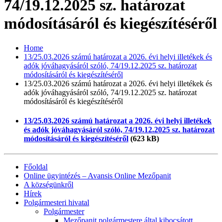
74/19.12.2025 sz. határozat
módosításáról és kiegészítéséről
Home
13/25.03.2026 számú határozat a 2026. évi helyi illetékek és
adók jóváhagyásáról szóló, 74/19.12.2025 sz. határozat
módosításáról és kiegészítéséről
13/25.03.2026 számú határozat a 2026. évi helyi illetékek és
adók jóváhagyásáról szóló, 74/19.12.2025 sz. határozat
módosításáról és kiegészítéséről
13/25.03.2026 számú határozat a 2026. évi helyi illetékek
és adók jóváhagyásáról szóló, 74/19.12.2025 sz. határozat
módosításáról és kiegészítéséről
(623 kB)
Főoldal
Online ügyintézés – Avansis Online Mezőpanit
A községünkről
Hírek
Polgármesteri hivatal
Polgármester
Mezőpanit polgármestere által kibocsátott