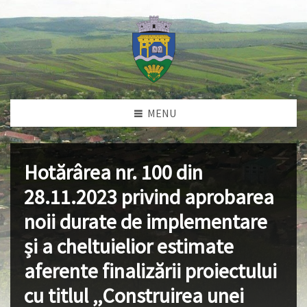
MENU
Hotărârea nr. 100 din
28.11.2023 privind aprobarea
noii durate de implementare
și a cheltuielior estimate
aferente finalizării proiectului
cu titlul ,,Construirea unei