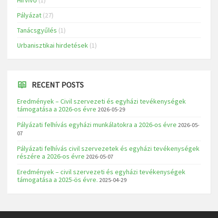
Pályázat
(27)
Tanácsgyűlés
(1)
Urbanisztikai hirdetések
(1)
RECENT POSTS
Eredmények – Civil szervezeti és egyházi tevékenységek
támogatása a 2026-os évre
2026-05-29
Pályázati felhívás egyházi munkálatokra a 2026-os évre
2026-05-
07
Pályázati felhívás civil szervezetek és egyházi tevékenységek
részére a 2026-os évre
2026-05-07
Eredmények – civil szervezeti és egyházi tevékenységek
támogatása a 2025-ös évre.
2025-04-29