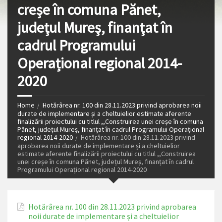
creșe în comuna Pănet,
județul Mureș, finanțat în
cadrul Programului
Operațional regional 2014-
2020
Home
Hotărârea nr. 100 din 28.11.2023 privind aprobarea noii
durate de implementare și a cheltuielior estimate aferente
finalizării proiectului cu titlul ,,Construirea unei creșe în comuna
Pănet, județul Mureș, finanțat în cadrul Programului Operațional
regional 2014-2020
Hotărârea nr. 100 din 28.11.2023 privind
aprobarea noii durate de implementare și a cheltuielior
estimate aferente finalizării proiectului cu titlul ,,Construirea
unei creșe în comuna Pănet, județul Mureș, finanțat în cadrul
Programului Operațional regional 2014-2020
Hotărârea nr. 100 din 28.11.2023 privind aprobarea
noii durate de implementare și a cheltuielior