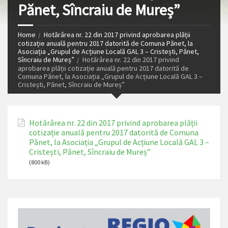
Pănet, Sîncraiu de Mureș”
Home
Hotărârea nr. 22 din 2017 privind aprobarea plății
cotizație anuală pentru 2017 datorită de Comuna Pănet, la
Asociația „Grupul de Acțiune Locală GAL 3 – Cristești, Pănet,
Sîncraiu de Mureș”
Hotărârea nr. 22 din 2017 privind
aprobarea plății cotizație anuală pentru 2017 datorită de
Comuna Pănet, la Asociația „Grupul de Acțiune Locală GAL 3 –
Cristești, Pănet, Sîncraiu de Mureș”
Hotărârea nr. 22 din 2017 privind aprobarea plății
cotizație anuală pentru 2017 datorită de Comuna
Pănet, la Asociația „Grupul de Acțiune Locală GAL 3 –
Cristești, Pănet, Sîncraiu de Mureș”
(800 kB)