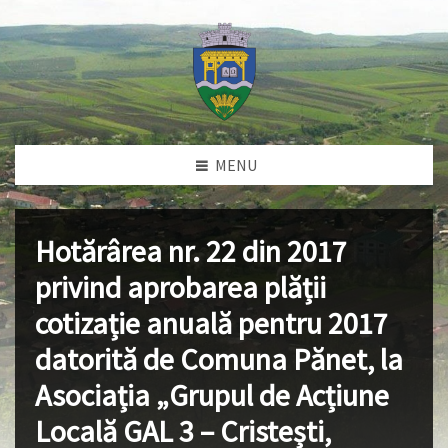
MENU
Hotărârea nr. 22 din 2017
privind aprobarea plății
cotizație anuală pentru 2017
datorită de Comuna Pănet, la
Asociația „Grupul de Acțiune
Locală GAL 3 – Cristești,