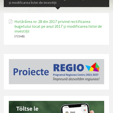
și modificarea listei de investiții
Hotărârea nr. 28 din 2017 privind rectificarea
bugetului local pe anul 2017 și modificarea listei de
investiții
(715 kB)