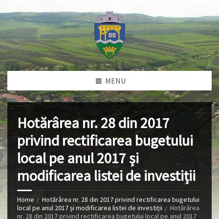
MENU
Hotărârea nr. 28 din 2017
privind rectificarea bugetului
local pe anul 2017 și
modificarea listei de investiții
Home
Hotărârea nr. 28 din 2017 privind rectificarea bugetului
local pe anul 2017 și modificarea listei de investiții
Hotărârea
nr. 28 din 2017 privind rectificarea bugetului local pe anul 2017