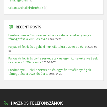
Tanácsgyűlés
(1)
Urbanisztikai hirdetések
(1)
RECENT POSTS
Eredmények – Civil szervezeti és egyházi tevékenységek
támogatása a 2026-os évre
2026-05-29
Pályázati felhívás egyházi munkálatokra a 2026-os évre
2026-05-
07
Pályázati felhívás civil szervezetek és egyházi tevékenységek
részére a 2026-os évre
2026-05-07
Eredmények – civil szervezeti és egyházi tevékenységek
támogatása a 2025-ös évre.
2025-04-29
HASZNOS TELEFONSZÁMOK