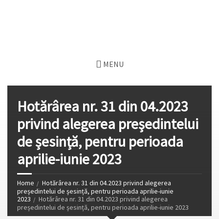
MENU
Hotărârea nr. 31 din 04.2023
privind alegerea președintelui
de șesință, pentru perioada
aprilie-iunie 2023
Home
Hotărârea nr. 31 din 04.2023 privind alegerea
președintelui de șesință, pentru perioada aprilie-iunie
2023
Hotărârea nr. 31 din 04.2023 privind alegerea
președintelui de șesință, pentru perioada aprilie-iunie 2023