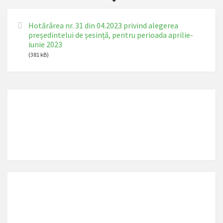
Hotărârea nr. 31 din 04.2023 privind alegerea
președintelui de șesință, pentru perioada aprilie-
iunie 2023
(381 kB)