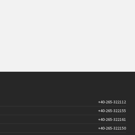
+40-265-322112
+40-265-322155
+40-265-322161
+40-265-322150