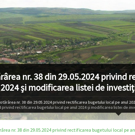
rârea nr. 38 din 29.05.2024 privind re
2024 și modificarea listei de investiți
otărârea nr. 38 din 29.05.2024 privind rectificarea bugetului local pe anul 2024
 privind rectificarea bugetului local pe anul 2024 și modificarea listei de inve
ârea nr. 38 din 29.05.2024 privind rectificarea bugetului local pe anu