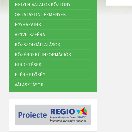
HELYI HIVATALOS KÖZLÖNY
OKTATÁSI INTÉZMÉNYEK
EGYHÁZAINK
A CIVIL SZFÉRA
KÖZSZOLGÁLTATÁSOK
KÖZÉRDEKŰ INFORMÁCIÓK
HIRDETÉSEK
ELÉRHETŐSÉG
VÁLASZTÁSOK