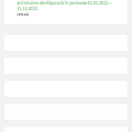
activitatea desfăşurată în perioada 01.01.2021 –
31.12.2023
(456 kB)