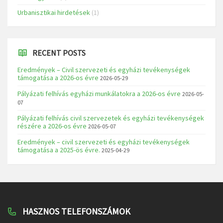
Urbanisztikai hirdetések
(1)
RECENT POSTS
Eredmények – Civil szervezeti és egyházi tevékenységek
támogatása a 2026-os évre
2026-05-29
Pályázati felhívás egyházi munkálatokra a 2026-os évre
2026-05-
07
Pályázati felhívás civil szervezetek és egyházi tevékenységek
részére a 2026-os évre
2026-05-07
Eredmények – civil szervezeti és egyházi tevékenységek
támogatása a 2025-ös évre.
2025-04-29
HASZNOS TELEFONSZÁMOK