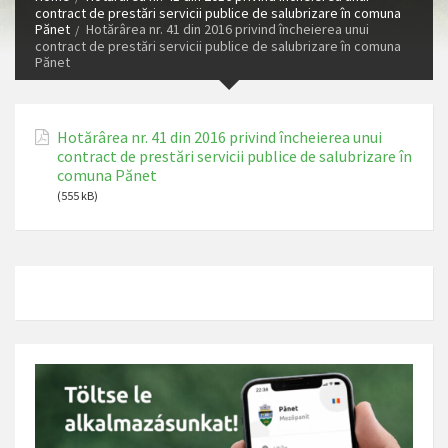
contract de prestări servicii publice de salubrizare în comuna
Pănet
Hotărârea nr. 41 din 2016 privind încheierea unui
contract de prestări servicii publice de salubrizare în comuna
Pănet
Hotărârea nr. 41 din 2016 privind încheierea unui
contract de prestări servicii publice de salubrizare în
comuna Pănet
(555 kB)