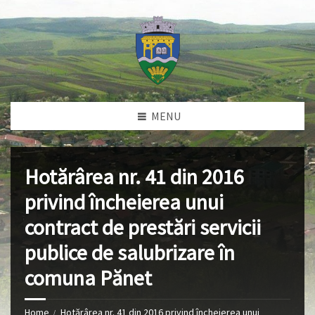
MENU
Hotărârea nr. 41 din 2016
privind încheierea unui
contract de prestări servicii
publice de salubrizare în
comuna Pănet
Home
Hotărârea nr. 41 din 2016 privind încheierea unui