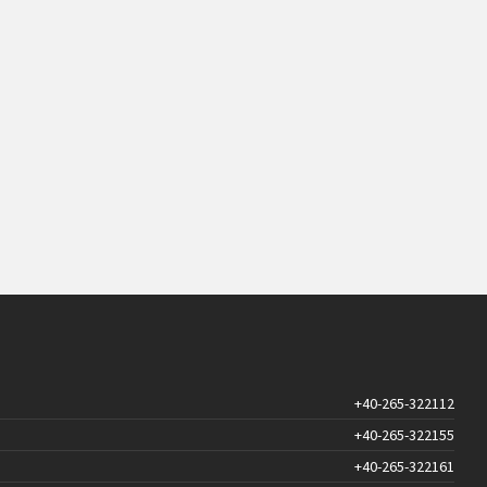
+40-265-322112
+40-265-322155
+40-265-322161