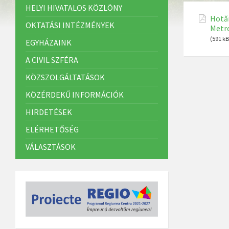
HELYI HIVATALOS KÖZLÖNY
Hotăr
OKTATÁSI INTÉZMÉNYEK
Metro
(591 kB
EGYHÁZAINK
A CIVIL SZFÉRA
KÖZSZOLGÁLTATÁSOK
KÖZÉRDEKŰ INFORMÁCIÓK
HIRDETÉSEK
ELÉRHETŐSÉG
VÁLASZTÁSOK