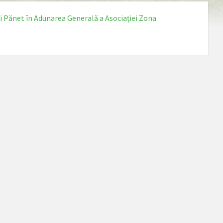
 Pănet în Adunarea Generală a Asociației Zona