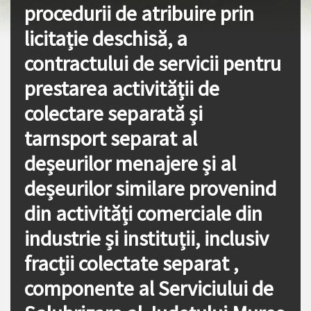
procedurii de atribuire prin
licitație deschisă, a
contractului de servicii pentru
prestarea activității de
colectare separată și
tarnsport separat al
deșeurilor menajere și al
deșeurilor similare provenind
din activități comerciale din
industrie și instituții, inclusiv
fracții colectate separat ,
componente al Serviciului de