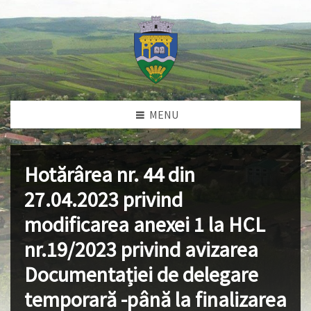
MENU
Hotărârea nr. 44 din
27.04.2023 privind
modificarea anexei 1 la HCL
nr.19/2023 privind avizarea
Documentației de delegare
temporară -până la finalizarea