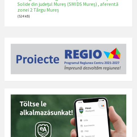
Solide din județul Mureș (SMIDS Mureș) , aferentă
zonei 2 Târgu Mureș
(524 kB)