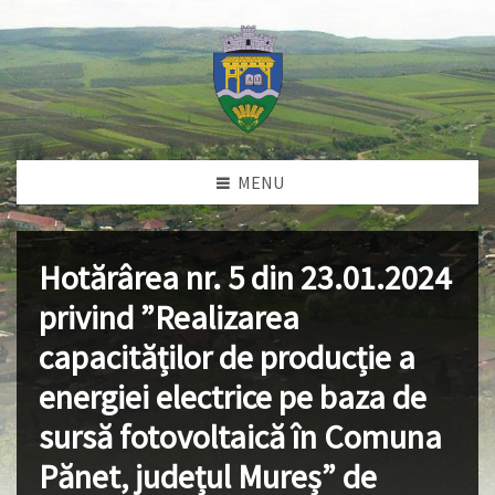
MENU
Hotărârea nr. 5 din 23.01.2024
privind ”Realizarea
capacităților de producție a
energiei electrice pe baza de
sursă fotovoltaică în Comuna
Pănet, județul Mureș” de