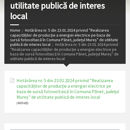
utilitate publică de interes
local
Home
Hotărârea nr. 5 din 23.01.2024 privind ”Realizarea
capacităților de producție a energiei electrice pe baza de
sursă fotovoltaică în Comuna Pănet, județul Mureș” de utilitate
publică de interes local
Hotărârea nr. 5 din 23.01.2024 privind
”Realizarea capacităților de producție a energiei electrice pe
baza de sursă fotovoltaică în Comuna Pănet, județul Mureș” de
utilitate publică de interes local
Hotărârea nr. 5 din 23.01.2024 privind ”Realizarea
capacităților de producție a energiei electrice pe
baza de sursă fotovoltaică în Comuna Pănet, județul
Mureș” de utilitate publică de interes local
(469 kB)