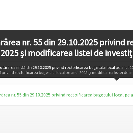
rârea nr. 55 din 29.10.2025 privind r
2025 și modificarea listei de investiți
otărârea nr. 55 din 29.10.2025 privind rectoificarea bugetului local pe anul 202
 privind rectoificarea bugetului local pe anul 2025 și modificarea listei de inv
ârea nr. 55 din 29.10.2025 privind rectoificarea bugetului local pe an