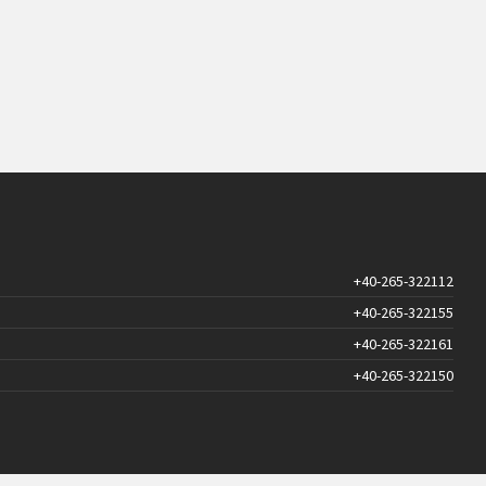
+40-265-322112
+40-265-322155
+40-265-322161
+40-265-322150