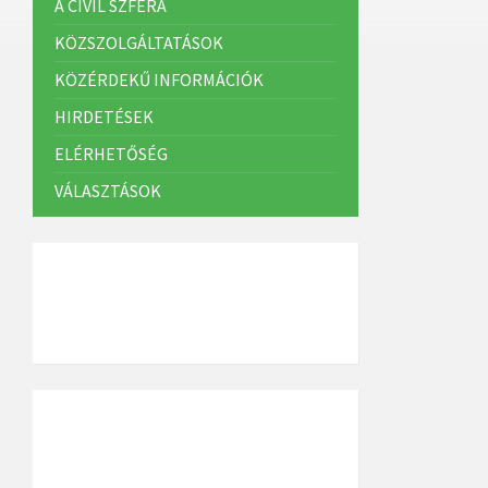
A CIVIL SZFÉRA
KÖZSZOLGÁLTATÁSOK
KÖZÉRDEKŰ INFORMÁCIÓK
HIRDETÉSEK
ELÉRHETŐSÉG
VÁLASZTÁSOK