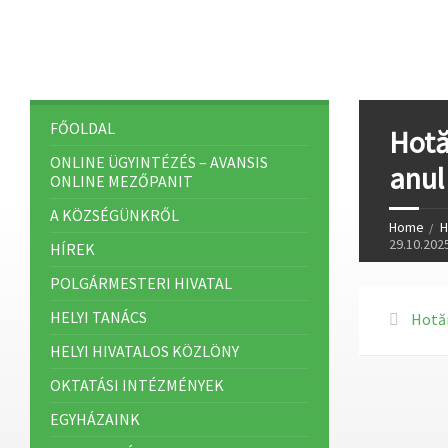
FŐOLDAL
Hotă
ONLINE ÜGYINTÉZÉS – AVANSIS
anul 
ONLINE MEZŐPANIT
A KÖZSÉGÜNKRŐL
Home
H
29.10.2025
HÍREK
POLGÁRMESTERI HIVATAL
HELYI TANÁCS
Hotăr
HELYI HIVATALOS KÖZLÖNY
OKTATÁSI INTÉZMÉNYEK
EGYHÁZAINK