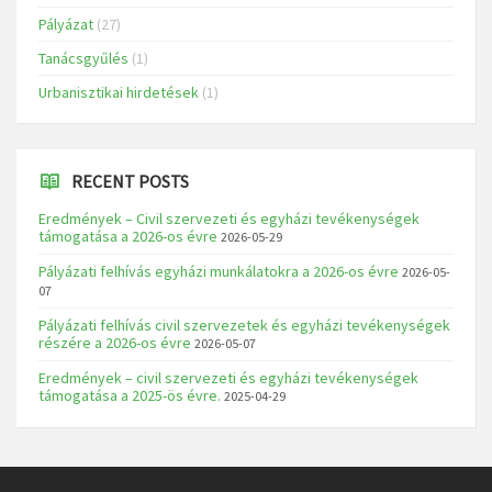
Pályázat
(27)
Tanácsgyűlés
(1)
Urbanisztikai hirdetések
(1)
RECENT POSTS
Eredmények – Civil szervezeti és egyházi tevékenységek
támogatása a 2026-os évre
2026-05-29
Pályázati felhívás egyházi munkálatokra a 2026-os évre
2026-05-
07
Pályázati felhívás civil szervezetek és egyházi tevékenységek
részére a 2026-os évre
2026-05-07
Eredmények – civil szervezeti és egyházi tevékenységek
támogatása a 2025-ös évre.
2025-04-29