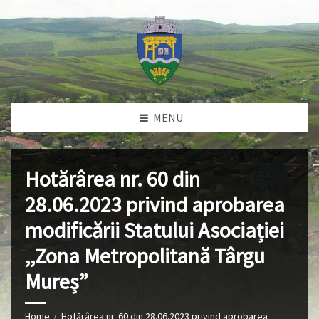
MENU
Hotărârea nr. 60 din
28.06.2023 privind aprobarea
modificării Statului Asociației
,,Zona Metropolitană Târgu
Mureș”
Home
Hotărârea nr. 60 din 28.06.2023 privind aprobarea