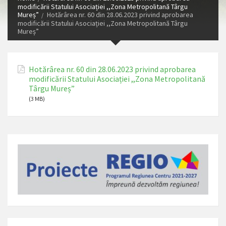
modificării Statului Asociației ,,Zona Metropolitană Târgu
Mureș”
Hotărârea nr. 60 din 28.06.2023 privind aprobarea
modificării Statului Asociației ,,Zona Metropolitană Târgu
Mureș”
Hotărârea nr. 60 din 28.06.2023 privind aprobarea
modificării Statului Asociației ,,Zona Metropolitană
Târgu Mureș”
(3 MB)