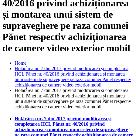
40/2016 privind achiziționarea
și montarea unui sistem de
supraveghere pe raza comunei
Pănet respectiv achiziționarea
de camere video exterior mobil
Home
Hotărârea nr. 7 din 2017 privind modificarea și completarea
HCL Pănet nr. 40/2016 privind achiziționarea și montarea
unui sistem de supraveghere pe raza comunei Pănet respectiv
achiziționarea de camere video exterior mobil
Hotărârea nr. 7 din 2017 privind modificarea și completarea
HCL Pănet nr. 40/2016 privind achiziționarea și montarea
unui sistem de supraveghere pe raza comunei Pănet respectiv
achiziționarea de camere video exterior mobil
Hotărârea nr. 7 din 2017 privind modificarea și
completarea HCL Pănet nr. 40/2016 privind
achiziționarea și montarea unui sistem de supraveghere
pe raza comunei Pănet respectiv achiziționarea de camere