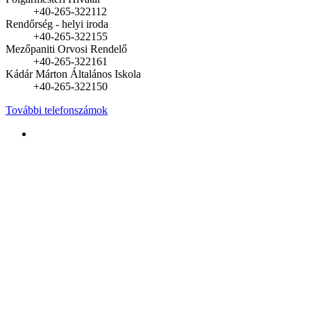
+40-265-322112
Rendőrség - helyi iroda
+40-265-322155
Mezőpaniti Orvosi Rendelő
+40-265-322161
Kádár Márton Általános Iskola
+40-265-322150
További telefonszámok