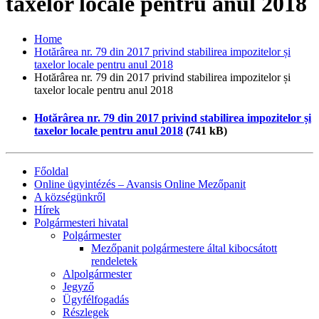
taxelor locale pentru anul 2018
Home
Hotărârea nr. 79 din 2017 privind stabilirea impozitelor și
taxelor locale pentru anul 2018
Hotărârea nr. 79 din 2017 privind stabilirea impozitelor și
taxelor locale pentru anul 2018
Hotărârea nr. 79 din 2017 privind stabilirea impozitelor și
taxelor locale pentru anul 2018
(741 kB)
Főoldal
Online ügyintézés – Avansis Online Mezőpanit
A községünkről
Hírek
Polgármesteri hivatal
Polgármester
Mezőpanit polgármestere által kibocsátott
rendeletek
Alpolgármester
Jegyző
Ügyfélfogadás
Részlegek