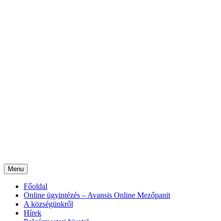
Menu
Főoldal
Online ügyintézés – Avansis Online Mezőpanit
A községünkről
Hírek