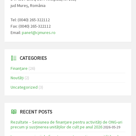
jud Mureș, România
Tel: (0040) 265-322112
Fax: (0040) 265-322112
Email:
panet@cjmures.ro
CATEGORIES
Finanțare
(26)
Noutăți
(2)
Uncategorized
(3)
RECENT POSTS
Rezultate – Sesiunea de finanțare pentru activități de ONG-uri
precum și susținerea unităților de cult pe anul 2026
2026-05-29