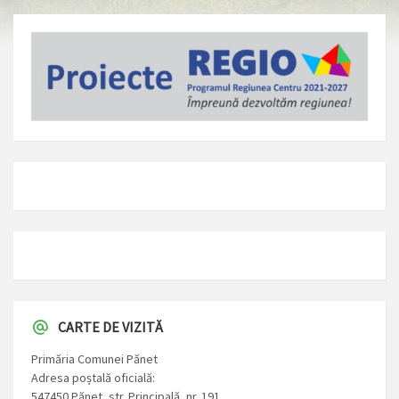
CARTE DE VIZITĂ
Primăria Comunei Pănet
Adresa poștală oficială:
547450 Pănet, str. Principală, nr. 191,