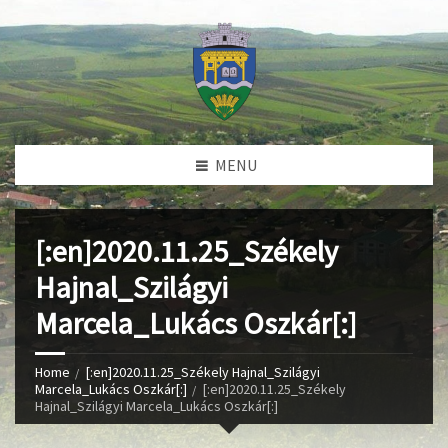
MENU
[:en]2020.11.25_Székely
Hajnal_Szilágyi
Marcela_Lukács Oszkár[:]
Home
[:en]2020.11.25_Székely Hajnal_Szilágyi
Marcela_Lukács Oszkár[:]
[:en]2020.11.25_Székely
Hajnal_Szilágyi Marcela_Lukács Oszkár[:]