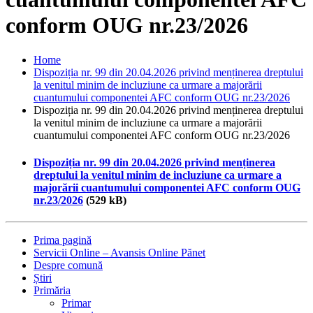
conform OUG nr.23/2026
Home
Dispoziția nr. 99 din 20.04.2026 privind menținerea dreptului
la venitul minim de incluziune ca urmare a majorării
cuantumului componentei AFC conform OUG nr.23/2026
Dispoziția nr. 99 din 20.04.2026 privind menținerea dreptului
la venitul minim de incluziune ca urmare a majorării
cuantumului componentei AFC conform OUG nr.23/2026
Dispoziția nr. 99 din 20.04.2026 privind menținerea
dreptului la venitul minim de incluziune ca urmare a
majorării cuantumului componentei AFC conform OUG
nr.23/2026
(529 kB)
Prima pagină
Servicii Online – Avansis Online Pănet
Despre comună
Știri
Primăria
Primar