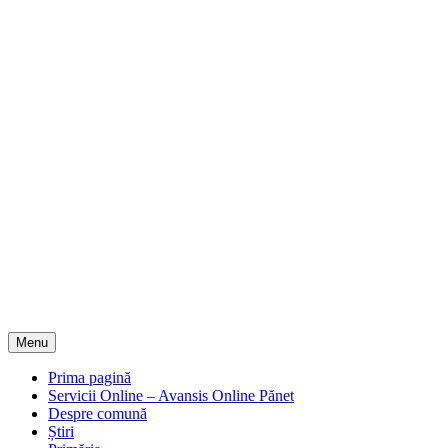
Menu
Prima pagină
Servicii Online – Avansis Online Pănet
Despre comună
Știri