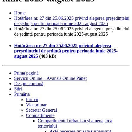
Home
Hotărârea nr. 27 din 25.06.2025 privind alegerea președintelui
de ședință pentru perioada iunie 2025-august 2025
Hotărârea nr. 27 din 25.06.2025 privind alegerea președintelui
de ședință pentru perioada iunie 2025-august 2025
Hotărârea nr. 27 din 25.06.2025 privind alegerea
președintelui de ședință pentru perioada iunie 2025-
august 2025
(403 kB)
Prima pagină
Servicii Online – Avansis Online Pănet
Despre comună
Știri
Primăria
Primar
Viceprimar
Secretar General
Compartimente
Compartimentul urbanism și amenajarea
teritoriului
Acte necesare tipizate (urbanism)