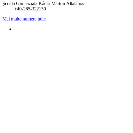
Școala Gimnazială Kádár Márton Általános
+40-265-322150
Mai multe numere utile