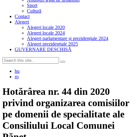
Sport
Cultură
Contact
Alegeri
Alegeri locale 2020
Alegeri locale 2024
Alegeri parlamentare și prezidențiale 2024
Alegeri prezidențiale 2025
GUVERNARE DESCHISĂ
hu
ro
Hotărârea nr. 44 din 2020
privind organizarea comisiilor
pe domenii de specialitate ale
Consiliului Local Comunei
Pănet