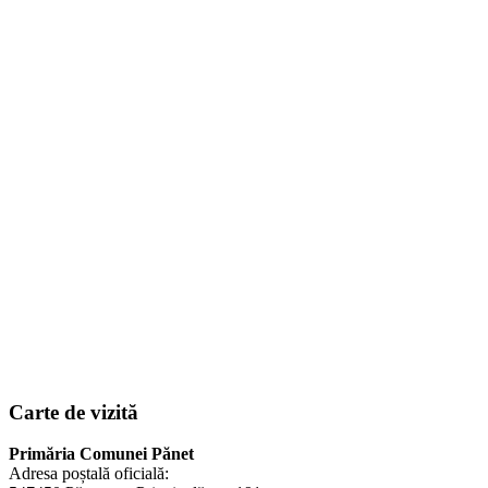
Carte de vizită
Primăria Comunei Pănet
Adresa poștală oficială: