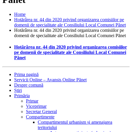
Home
Hotărârea nr. 44 din 2020 privind organizarea comisiilor pe
domenii de specialitate ale Consiliului Local Comunei Pănet
Hotărârea nr. 44 din 2020 privind organizarea comisiilor pe
domenii de specialitate ale Consiliului Local Comunei Pănet
Hotărârea nr. 44 din 2020 privind organizarea comisiilor
pe domenii de specialitate ale Consiliului Local Comunei
Pănet
Prima pagină
Servicii Online – Avansis Online Pănet
Despre comună
Știri
Primăria
Primar
Viceprimar
Secretar General
Compartimente
Compartimentul urbanism și amenajarea
teritoriului