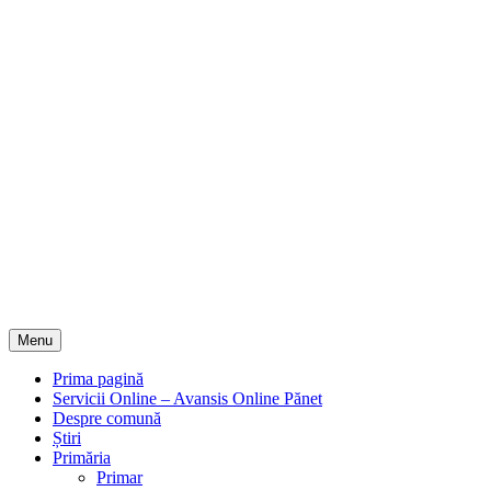
Menu
Prima pagină
Servicii Online – Avansis Online Pănet
Despre comună
Știri
Primăria
Primar