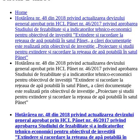
Home
Hotărârea nr. 48 din 2018 privind actualizarea devizului
general aprobat prin HCL Pănet nr. 46/2017 privind aprobarea
Studiului de fezabilitate și a indicatorilor tehnico-economici
pentru obiectivul de investiții ”Extindere si racordare la
rețeaua de apă potabilă în satul Pănet„ a cărei documentație
este realizată prin obiectivul de investiție „Proiectare și studii
pentru extindere și racordare la rețeaua de apă potabilă în satul
Pănet”
Hotărârea nr. 48 din 2018 privind actualizarea devizului
general aprobat prin HCL Pănet nr. 46/2017 privind aprobarea
Studiului de fezabilitate și a indicatorilor tehnico-economici
pentru obiectivul de investiții ”Extindere si racordare la
rețeaua de apă potabilă în satul Pănet„ a cărei documentație
este realizată prin obiectivul de investiție „Proiectare și studii
pentru extindere și racordare la rețeaua de apă potabilă în satul
Pănet”
Hotărârea nr. 48 din 2018 privind actualizarea devizului
general aprobat prin HCL Pănet nr. 46/2017 privind
aprobarea Studiului de fezabilitate și a indicatorilor
tehnico-economici pentru obiectivul de investiții
”Extindere si racordare la rețeaua de apă potabilă în