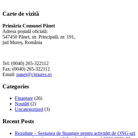
Carte de vizită
Primăria Comunei Pănet
Adresa poștală oficială:
547450 Pănet, str. Principală, nr. 191,
jud Mureș, România
Tel: (0040) 265-322112
Fax: (0040) 265-322112
Email:
panet@cjmures.ro
Categories
Finanțare
(26)
Noutăți
(2)
Uncategorized
(3)
Recent Posts
Rezultate – Sesiunea de finanțare pentru activități de ONG-uri