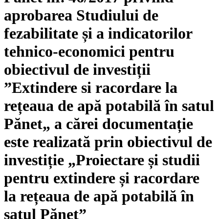
aprobarea Studiului de
fezabilitate și a indicatorilor
tehnico-economici pentru
obiectivul de investiții
”Extindere si racordare la
rețeaua de apă potabilă în satul
Pănet„ a cărei documentație
este realizată prin obiectivul de
investiție „Proiectare și studii
pentru extindere și racordare
la rețeaua de apă potabilă în
satul Pănet”