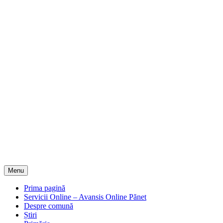
Menu
Prima pagină
Servicii Online – Avansis Online Pănet
Despre comună
Știri