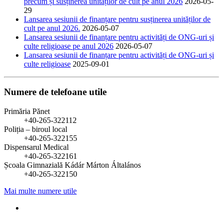
precum și susținerea unităților de cult pe anul 2026
2026-05-
29
Lansarea sesiunii de finanțare pentru susținerea unităților de
cult pe anul 2026.
2026-05-07
Lansarea sesiunii de finanțare pentru activități de ONG-uri și
culte religioase pe anul 2026
2026-05-07
Lansarea sesiunii de finanțare pentru activități de ONG-uri și
culte religioase
2025-09-01
Numere de telefoane utile
Primăria Pănet
+40-265-322112
Poliția – biroul local
+40-265-322155
Dispensarul Medical
+40-265-322161
Școala Gimnazială Kádár Márton Általános
+40-265-322150
Mai multe numere utile