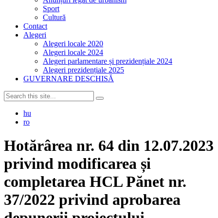
Sport
Cultură
Contact
Alegeri
Alegeri locale 2020
Alegeri locale 2024
Alegeri parlamentare și prezidențiale 2024
Alegeri prezidențiale 2025
GUVERNARE DESCHISĂ
hu
ro
Hotărârea nr. 64 din 12.07.2023
privind modificarea și
completarea HCL Pănet nr.
37/2022 privind aprobarea
depunerii proiectului