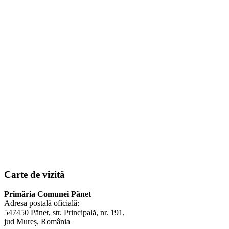
Carte de vizită
Primăria Comunei Pănet
Adresa poștală oficială:
547450 Pănet, str. Principală, nr. 191,
jud Mureș, România