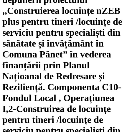
,,Construierea locuințe nZEB
plus pentru tineri /locuințe de
serviciu pentru specialiști din
sănătate și învățământ în
Comuna Pănet” în vederea
finanțării prin Planul
Națioanal de Redresare și
Reziliență. Componenta C10-
Fondul Local , Operațiunea
I,2-Construirea de locuințe
pentru tineri /locuințe de
serviciu pentru specialiști din