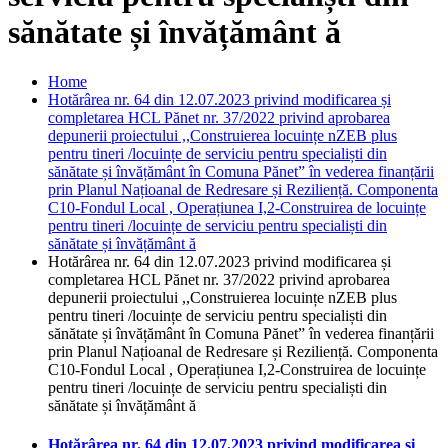
sănătate și învățământ ă
Home
Hotărârea nr. 64 din 12.07.2023 privind modificarea și
completarea HCL Pănet nr. 37/2022 privind aprobarea
depunerii proiectului ,,Construierea locuințe nZEB plus
pentru tineri /locuințe de serviciu pentru specialiști din
sănătate și învățământ în Comuna Pănet” în vederea finanțării
prin Planul Națioanal de Redresare și Reziliență. Componenta
C10-Fondul Local , Operațiunea I,2-Construirea de locuințe
pentru tineri /locuințe de serviciu pentru specialiști din
sănătate și învățământ ă
Hotărârea nr. 64 din 12.07.2023 privind modificarea și
completarea HCL Pănet nr. 37/2022 privind aprobarea
depunerii proiectului ,,Construierea locuințe nZEB plus
pentru tineri /locuințe de serviciu pentru specialiști din
sănătate și învățământ în Comuna Pănet” în vederea finanțării
prin Planul Națioanal de Redresare și Reziliență. Componenta
C10-Fondul Local , Operațiunea I,2-Construirea de locuințe
pentru tineri /locuințe de serviciu pentru specialiști din
sănătate și învățământ ă
Hotărârea nr. 64 din 12.07.2023 privind modificarea și