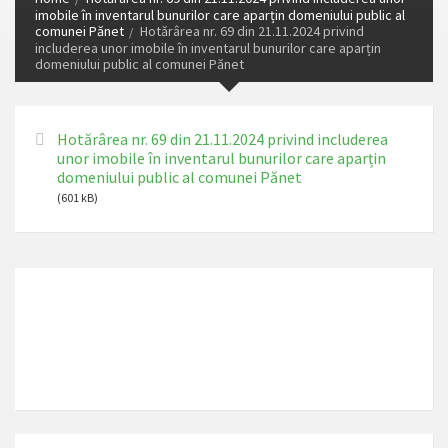
imobile în inventarul bunurilor care aparțin domeniului public al
comunei Pănet
Hotărârea nr. 69 din 21.11.2024 privind
includerea unor imobile în inventarul bunurilor care aparțin
domeniului public al comunei Pănet
Hotărârea nr. 69 din 21.11.2024 privind includerea
unor imobile în inventarul bunurilor care aparțin
domeniului public al comunei Pănet
(601 kB)