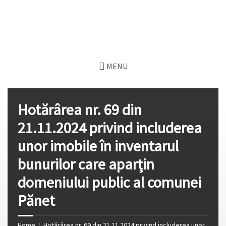
MENU
Hotărârea nr. 69 din
21.11.2024 privind includerea
unor imobile în inventarul
bunurilor care aparțin
domeniului public al comunei
Pănet
Home
Hotărârea nr. 69 din 21.11.2024 privind includerea unor